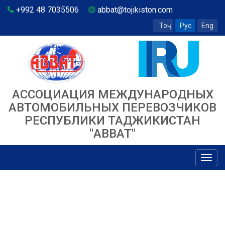
+992 48 7035506
abbat@tojikiston.com
Тоҷ
Рус
Eng
АССОЦИАЦИЯ МЕЖДУНАРОДНЫХ
АВТОМОБИЛЬНЫХ ПЕРЕВОЗЧИКОВ
РЕСПУБЛИКИ ТАДЖИКИСТАН
"ABBAT"
Toggl
navig