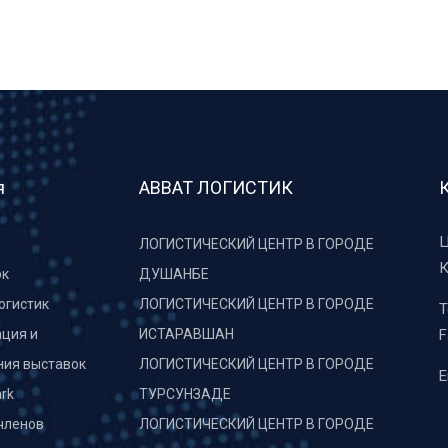
я
АВВАТ ЛОГИСТИК
Ц
ЛОГИСТИЧЕСКИЙ ЦЕНТР В ГОРОДЕ
К
рк
ДУШАНБЕ
огистик
ЛОГИСТИЧЕСКИЙ ЦЕНТР В ГОРОДЕ
T
ция и
ИСТАРАВШАН
F
ния выставок
ЛОГИСТИЧЕСКИЙ ЦЕНТР В ГОРОДЕ
E
rk
ТУРСУНЗАДЕ
членов
ЛОГИСТИЧЕСКИЙ ЦЕНТР В ГОРОДЕ