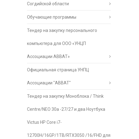
Согдийской области
Обучающие программы
Тендер на закупку персонального
компьютера для ООО «УНЦП
Ассоциации АВВАТ»
Официальная страница УНПЦ
Ассоциации "АВВАТ"
Тендер на закупку Моноблока / Think
Centre/NEO 30a -27/27 и два Ноутбука
Victus HP Core i7-
12700H/16GP/1TB/RTX3050 /16/FHD для