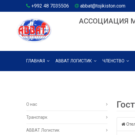
+992 48 7035506
abbat@tojikiston.com
АССОЦИАЦИЯ 
ГЛАВНАЯ
АВВАТ ЛОГИСТИК
ЧЛЕНСТВО
Гос
О нас
Транспарк
Отел
ABBAT Логистик