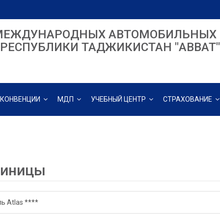
МЕЖДУНАРОДНЫХ АВТОМОБИЛЬНЫХ 
РЕСПУБЛИКИ ТАДЖИКИСТАН "ABBAT"
КОНВЕНЦИИ
МДП
УЧЕБНЫЙ ЦЕНТР
СТРАХОВАНИЕ
тиницы
ь Atlas ****