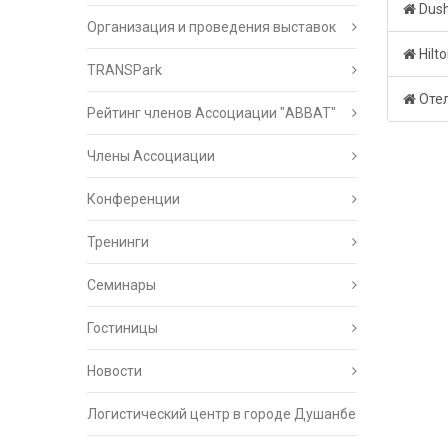
Dush
Организация и проведения выставок
Hilt
TRANSPark
Оте
Рейтинг членов Ассоциации "АВВАТ"
Члены Ассоциации
Конференции
Тренинги
Семинары
Гостиницы
Новости
Логистический центр в городе Душанбе