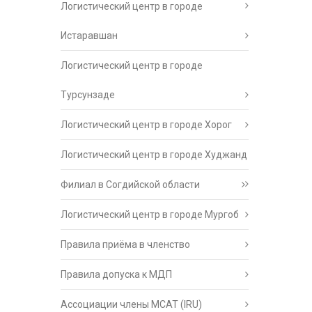
Логистический центр в городе
Истаравшан
Логистический центр в городе
Турсунзаде
Логистический центр в городе Хорог
Логистический центр в городе Худжанд
Филиал в Согдийской области
Логистический центр в городе Мургоб
Правила приёма в членство
Правила допуска к МДП
Ассоциации члены МСАТ (IRU)