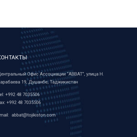
КОНТАКТЫ
ентральный Офис Ассоциации “ABBAT”, улица Н.
арабаева 19, Душанбе, Таджикистан
el:
+992 48 7035506
ax:
+992 48 7035506
mail:
abbat@tojikiston.com