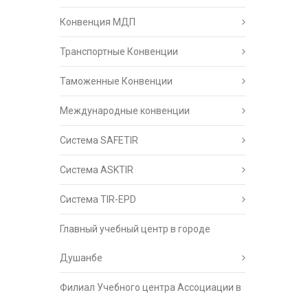
Конвенция МДП
Транспортные Конвенции
Таможенные Конвенции
Международные конвенции
Система SAFETIR
Система ASKTIR
Система TIR-EPD
Главный учебный центр в городе
Душанбе
Филиал Учебного центра Ассоциации в