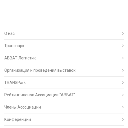
О нас
Транспарк
ABBAT Логистик
Организация и проведения выставок
TRANSPark
Рейтинг членов Ассоциации "АВВАТ"
Члены Ассоциации
Конференции