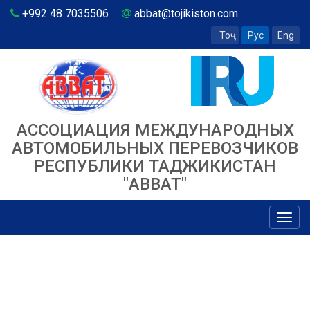
+992 48 7035506
abbat@tojikiston.com
Тоҷ
Рус
Eng
АССОЦИАЦИЯ МЕЖДУНАРОДНЫХ
АВТОМОБИЛЬНЫХ ПЕРЕВОЗЧИКОВ
РЕСПУБЛИКИ ТАДЖИКИСТАН
"ABBAT"
Toggl
navig