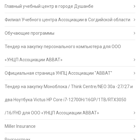
Главный учебный центр в городе Душанбе
Филиал Учебного центра Ассоциации в Согдийской области
Обучающие программы
Тендер на закупку персонального компьютера для ООО
«УНЦП Ассоциации АВВАТ»
Официальная страница УНПЦ Ассоциации "АВВАТ"
Тендер на закупку Моноблока / Think Centre/NEO 30a -27/27 и
два Ноутбука Victus HP Core i7-12700H/16GP/1TB/RTX3050
/16/FHD для ООО «УНЦП Ассоциации АВВАТ»
Miller Insurance
Росгосстрах