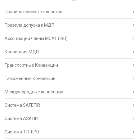
Правила приёма в членство
Правила допуска к МДП
Ассоциации члены МСАТ (IRU)
Конвенция МДП
Транспортные Конвенции
Таможенные Конвенции
Международные конвенции
Система SAFETIR
Система ASKTIR
Система TIR-EPD