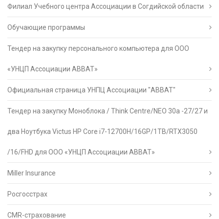
Филиал Учебного центра Ассоциации в Согдийской области
Обучающие программы
Тендер на закупку персонального компьютера для ООО
«УНЦП Ассоциации АВВАТ»
Официальная страница УНПЦ Ассоциации "АВВАТ"
Тендер на закупку Моноблока / Think Centre/NEO 30a -27/27 и
два Ноутбука Victus HP Core i7-12700H/16GP/1TB/RTX3050
/16/FHD для ООО «УНЦП Ассоциации АВВАТ»
Miller Insurance
Росгосстрах
CMR-страхование