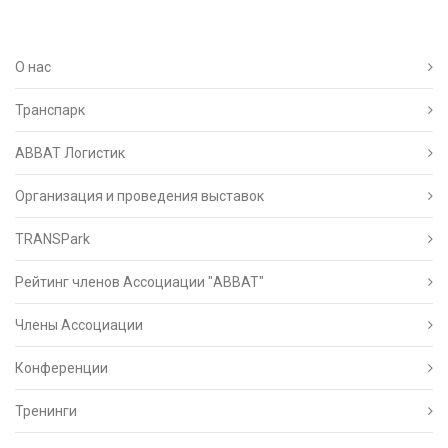
О нас
Транспарк
ABBAT Логистик
Организация и проведения выставок
TRANSPark
Рейтинг членов Ассоциации "АВВАТ"
Члены Ассоциации
Конференции
Тренинги