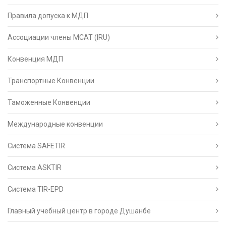
Правила допуска к МДП
Ассоциации члены МСАТ (IRU)
Конвенция МДП
Транспортные Конвенции
Таможенные Конвенции
Международные конвенции
Система SAFETIR
Система ASKTIR
Система TIR-EPD
Главный учебный центр в городе Душанбе