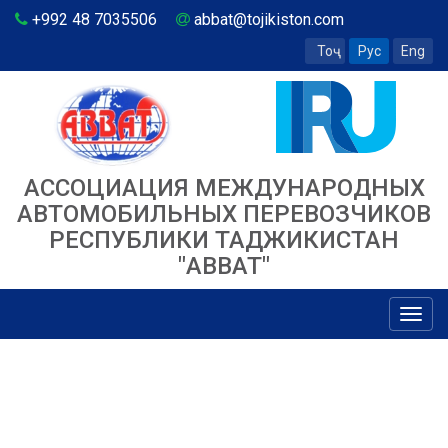
+992 48 7035506
abbat@tojikiston.com
Тоҷ
Рус
Eng
АССОЦИАЦИЯ МЕЖДУНАРОДНЫХ
АВТОМОБИЛЬНЫХ ПЕРЕВОЗЧИКОВ
РЕСПУБЛИКИ ТАДЖИКИСТАН
"ABBAT"
Toggl
navig