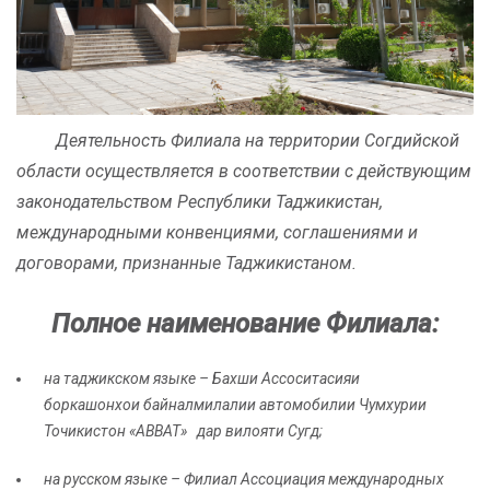
Деятельность Филиала на территории Согдийской
области осуществляется в соответствии с действующим
законодательством Республики Таджикистан,
международными конвенциями, соглашениями и
договорами, признанные Таджикистаном.
Полное наименование Филиала:
на таджикском языке – Бахши Ассоситасияи
боркашонхои байналмилалии автомобилии Чумхурии
Точикистон «АВВАТ» дар вилояти Сугд;
на русском языке – Филиал Ассоциация международных