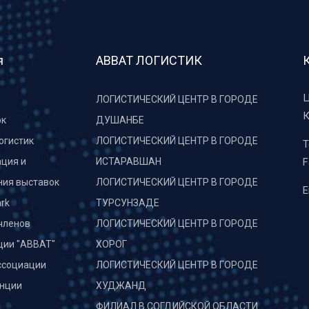
я
АВВАТ ЛОГИСТИК
Ц
ЛОГИСТИЧЕСКИЙ ЦЕНТР В ГОРОДЕ
К
рк
ДУШАНБЕ
огистик
ЛОГИСТИЧЕСКИЙ ЦЕНТР В ГОРОДЕ
T
ция и
ИСТАРАВШАН
F
ния выставок
ЛОГИСТИЧЕСКИЙ ЦЕНТР В ГОРОДЕ
E
rk
ТУРСУНЗАДЕ
членов
ЛОГИСТИЧЕСКИЙ ЦЕНТР В ГОРОДЕ
ции "АВВАТ"
ХОРОГ
ссоциации
ЛОГИСТИЧЕСКИЙ ЦЕНТР В ГОРОДЕ
нции
ХУДЖАНД
и
ФИЛИАЛ В СОГДИЙСКОЙ ОБЛАСТИ