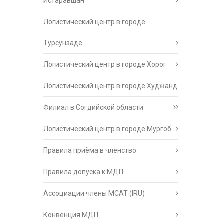
Истаравшан
Логистический центр в городе
Турсунзаде
Логистический центр в городе Хорог
Логистический центр в городе Худжанд
Филиал в Согдийской области
Логистический центр в городе Мургоб
Правила приёма в членство
Правила допуска к МДП
Ассоциации члены МСАТ (IRU)
Конвенция МДП