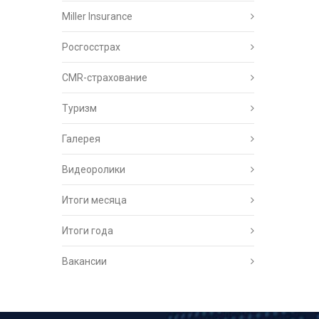
Miller Insurance
Росгосстрах
CMR-страхование
Туризм
Галерея
Видеоролики
Итоги месяца
Итоги года
Вакансии