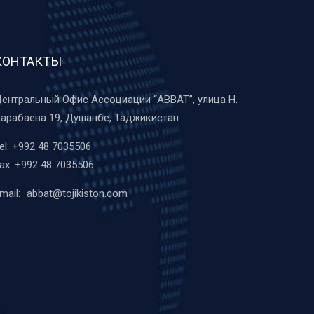
КОНТАКТЫ
ентральный Офис Ассоциации “ABBAT”, улица Н.
арабаева 19, Душанбе, Таджикистан
el:
+992 48 7035506
ax:
+992 48 7035506
mail:
abbat@tojikiston.com