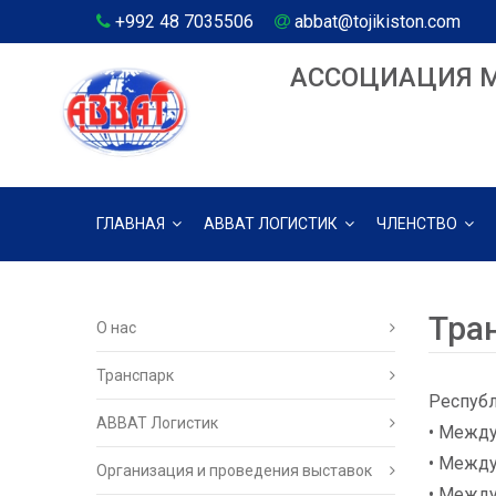
+992 48 7035506
abbat@tojikiston.com
АССОЦИАЦИЯ 
ГЛАВНАЯ
АВВАТ ЛОГИСТИК
ЧЛЕНСТВО
Тра
О нас
Транспарк
Республ
ABBAT Логистик
• Между
• Межд
Организация и проведения выставок
• Между