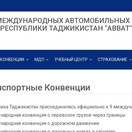
МЕЖДУНАРОДНЫХ АВТОМОБИЛЬНЫХ 
РЕСПУБЛИКИ ТАДЖИКИСТАН "ABBAT"
КОНВЕНЦИИ
МДП
УЧЕБНЫЙ ЦЕНТР
СТРАХОВАНИЕ
нспортные Конвенции
ика Таджикистан присоединилась официально к 9 между
народная конвенция о перевозок грузов через границы
ународная конвенция о дорожном движении
народная конвенция о дорожных знаках и сигналах