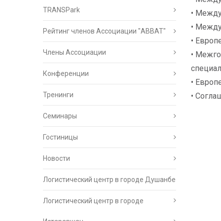
TRANSPark
• Между
• Между
Рейтинг членов Ассоциации "АВВАТ"
• Европ
Члены Ассоциации
• Межго
специал
Конференции
• Европ
Тренинги
• Согла
Семинары
Гостиницы
Новости
Логистический центр в городе Душанбе
Логистический центр в городе