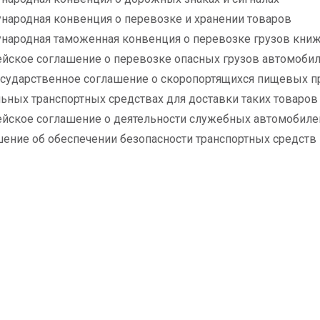
народная конвенция о перевозке и хранении товаров
народная таможенная конвенция о перевозке грузов кн
ейское соглашение о перевозке опасных грузов автомоби
сударственное соглашение о скоропортящихся пищевых прод
ьных транспортных средствах для доставки таких товаров
ейское соглашение о деятельности служебных автомобил
шение об обеспечении безопасности транспортных средств 