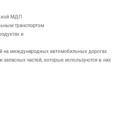
ижкой МДП
льным транспортом
уктах и ​​
ей на международных автомобильных дорогах
и запасных частей, которые используются в них