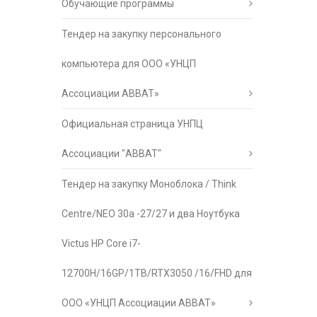
Обучающие программы
Тендер на закупку персонального
компьютера для ООО «УНЦП
Ассоциации АВВАТ»
Официальная страница УНПЦ
Ассоциации "АВВАТ"
Тендер на закупку Моноблока / Think
Centre/NEO 30a -27/27 и два Ноутбука
Victus HP Core i7-
12700H/16GP/1TB/RTX3050 /16/FHD для
ООО «УНЦП Ассоциации АВВАТ»