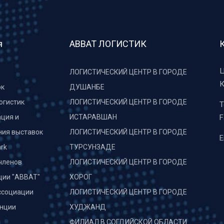
я
АВВАТ ЛОГИСТИК
Ц
ЛОГИСТИЧЕСКИЙ ЦЕНТР В ГОРОДЕ
К
рк
ДУШАНБЕ
огистик
ЛОГИСТИЧЕСКИЙ ЦЕНТР В ГОРОДЕ
T
ция и
ИСТАРАВШАН
F
ния выставок
ЛОГИСТИЧЕСКИЙ ЦЕНТР В ГОРОДЕ
E
rk
ТУРСУНЗАДЕ
членов
ЛОГИСТИЧЕСКИЙ ЦЕНТР В ГОРОДЕ
ции "АВВАТ"
ХОРОГ
ссоциации
ЛОГИСТИЧЕСКИЙ ЦЕНТР В ГОРОДЕ
нции
ХУДЖАНД
и
ФИЛИАЛ В СОГДИЙСКОЙ ОБЛАСТИ