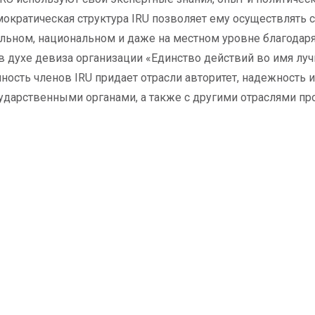
мократическая структура IRU позволяет ему осуществлять
льном, национальном и даже на местном уровне благодар
в духе девиза организации «Единство действий во имя лу
ность членов IRU придает отрасли авторитет, надежность 
дарственными органами, а также с другими отраслями п