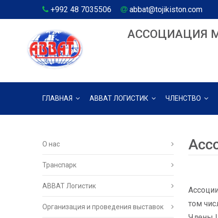
+992 48 7035506
abbat@tojikiston.com
АССОЦИАЦИЯ 
ГЛАВНАЯ
АВВАТ ЛОГИСТИК
ЧЛЕНСТВО
Асс
О нас
Транспарк
ABBAT Логистик
Ассоции
том чис
Организация и проведения выставок
Члены I