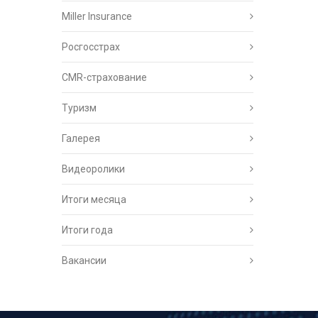
Miller Insurance
Росгосстрах
CMR-страхование
Туризм
Галерея
Видеоролики
Итоги месяца
Итоги года
Вакансии