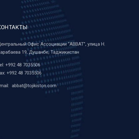
КОНТАКТЫ
ентральный Офис Ассоциации “ABBAT”, улица Н.
арабаева 19, Душанбе, Таджикистан
el:
+992 48 7035506
ax:
+992 48 7035506
mail:
abbat@tojikiston.com