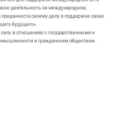
 свою деятельность на международном,
я преданности своему делу и поддержке своих
чшего будущего».
и силу в отношениях с государственными и
ромышленности и гражданским обществом.