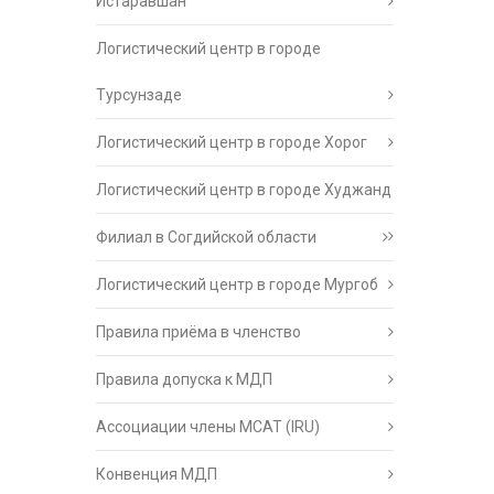
Истаравшан
Логистический центр в городе
Турсунзаде
Логистический центр в городе Хорог
Логистический центр в городе Худжанд
Филиал в Согдийской области
Логистический центр в городе Мургоб
Правила приёма в членство
Правила допуска к МДП
Ассоциации члены МСАТ (IRU)
Конвенция МДП