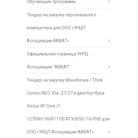
Обучающие программы
Тендер на закупку персонального
компьютера для ООО «УНЦП
Ассоциации АВВАТ»
Официальная страница УНПЦ
Ассоциации "АВВАТ"
Тендер на закупку Моноблока / Think
Centre/NEO 30a -27/27 и два Ноутбука
Victus HP Core i7-
12700H/16GP/1TB/RTX3050 /16/FHD для
ООО «УНЦП Ассоциации АВВАТ»