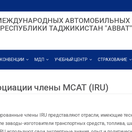
МЕЖДУНАРОДНЫХ АВТОМОБИЛЬНЫХ 
РЕСПУБЛИКИ ТАДЖИКИСТАН "ABBAT"
КОНВЕНЦИИ
МДП
УЧЕБНЫЙ ЦЕНТР
СТРАХОВАНИЕ
оциации члены МСАТ (IRU)
рованные члены IRU представляют отрасли, имеющие тесн
ле заводы-изготовители транспортных средств, топлива, 
RU используют свои экспертные знания, опыт и политиче