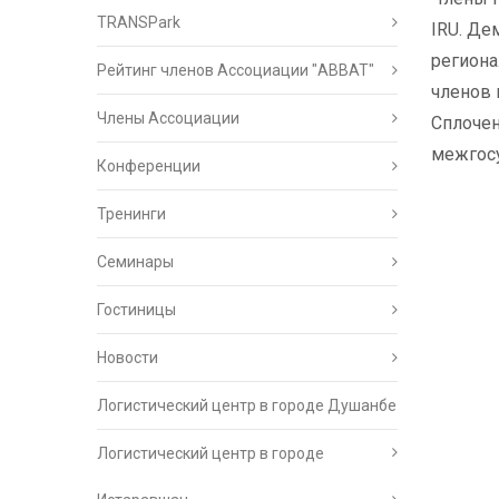
TRANSPark
IRU. Де
региона
Рейтинг членов Ассоциации "АВВАТ"
членов 
Члены Ассоциации
Сплочен
межгосу
Конференции
Тренинги
Семинары
Гостиницы
Новости
Логистический центр в городе Душанбе
Логистический центр в городе