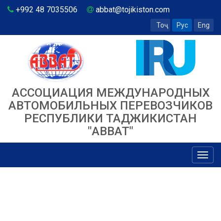
+992 48 7035506
abbat@tojikiston.com
Тоҷ
Рус
Eng
АССОЦИАЦИЯ МЕЖДУНАРОДНЫХ
АВТОМОБИЛЬНЫХ ПЕРЕВОЗЧИКОВ
РЕСПУБЛИКИ ТАДЖИКИСТАН
"ABBAT"
Toggl
navig