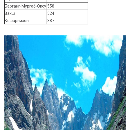
Бартанг-Мургаб-Оксу
558
Вахш
524
Кофарнихон
387