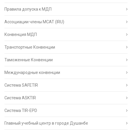
Правила допуска к МДП
Ассоциации члены МСАТ (IRU)
Конвенция МДП
Транспортные Конвенции
Таможенные Конвенции
Международные конвенции
Система SAFETIR
Система ASKTIR
Система TIR-EPD
Главный учебный центр в городе Душанбе