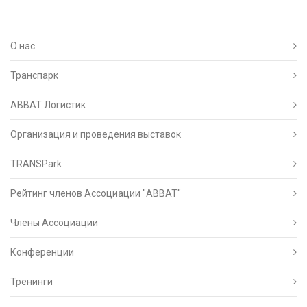
О нас
Транспарк
ABBAT Логистик
Организация и проведения выставок
TRANSPark
Рейтинг членов Ассоциации "АВВАТ"
Члены Ассоциации
Конференции
Тренинги