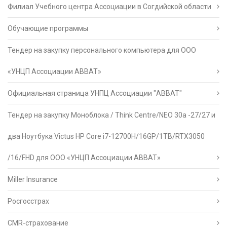
Филиал Учебного центра Ассоциации в Согдийской области
Обучающие программы
Тендер на закупку персонального компьютера для ООО
«УНЦП Ассоциации АВВАТ»
Официальная страница УНПЦ Ассоциации "АВВАТ"
Тендер на закупку Моноблока / Think Centre/NEO 30a -27/27 и
два Ноутбука Victus HP Core i7-12700H/16GP/1TB/RTX3050
/16/FHD для ООО «УНЦП Ассоциации АВВАТ»
Miller Insurance
Росгосстрах
CMR-страхование