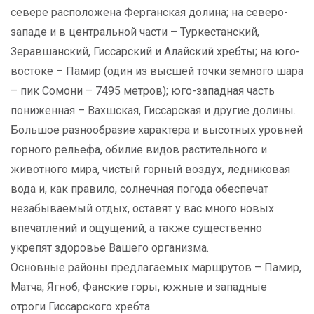
севере расположена Ферганская долина; на северо-
западе и в центральной части – Туркестанский,
Зеравшанский, Гиссарский и Алайский хребты; на юго-
востоке – Памир (один из высшей точки земного шара
– пик Сомони – 7495 метров); юго-западная часть
пониженная – Вахшская, Гиссарская и другие долины.
Большое разнообразие характера и высотных уровней
горного рельефа, обилие видов растительного и
животного мира, чистый горный воздух, ледниковая
вода и, как правило, солнечная погода обеспечат
незабываемый отдых, оставят у вас много новых
впечатлений и ощущений, а также существенно
укрепят здоровье Вашего организма.
Основные районы предлагаемых маршрутов – Памир,
Матча, Ягноб, Фанские горы, южные и западные
отроги Гиссарского хребта.