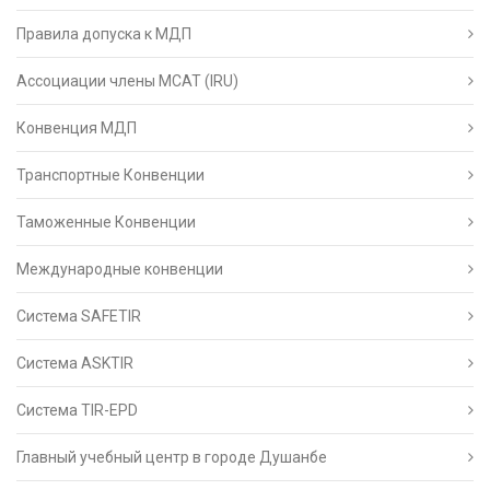
Правила допуска к МДП
Ассоциации члены МСАТ (IRU)
Конвенция МДП
Транспортные Конвенции
Таможенные Конвенции
Международные конвенции
Система SAFETIR
Система ASKTIR
Система TIR-EPD
Главный учебный центр в городе Душанбе