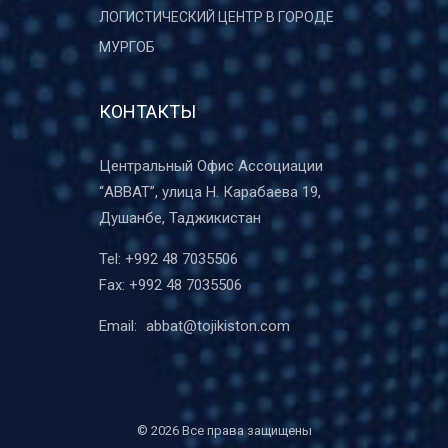
ЛОГИСТИЧЕСКИЙ ЦЕНТР В ГОРОДЕ
МУРГОБ
КОНТАКТЫ
Центральный Офис Ассоциации
“ABBAT”, улица Н. Карабаева 19,
Душанбе, Таджикистан
Tel:
+992 48 7035506
Fax:
+992 48 7035506
Email:
abbat@tojikiston.com
©
2026 Все права защищены