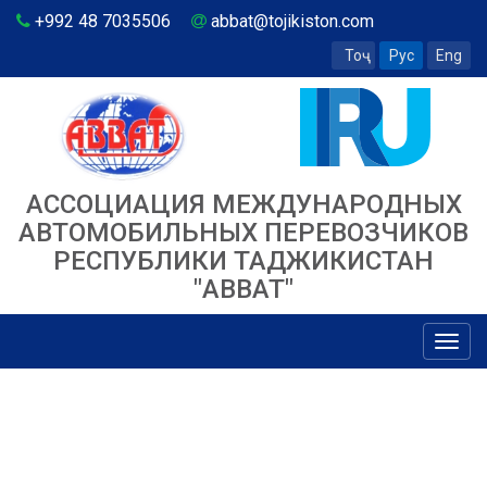
+992 48 7035506
abbat@tojikiston.com
Тоҷ
Рус
Eng
АССОЦИАЦИЯ МЕЖДУНАРОДНЫХ
АВТОМОБИЛЬНЫХ ПЕРЕВОЗЧИКОВ
РЕСПУБЛИКИ ТАДЖИКИСТАН
"ABBAT"
Toggl
navig