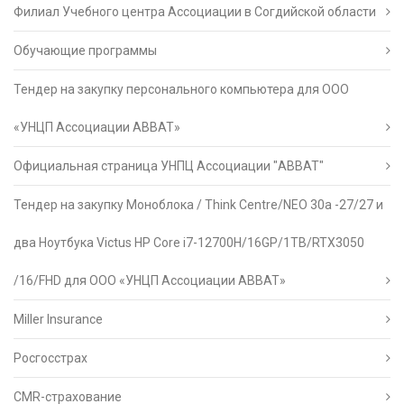
Филиал Учебного центра Ассоциации в Согдийской области
Обучающие программы
Тендер на закупку персонального компьютера для ООО
«УНЦП Ассоциации АВВАТ»
Официальная страница УНПЦ Ассоциации "АВВАТ"
Тендер на закупку Моноблока / Think Centre/NEO 30a -27/27 и
два Ноутбука Victus HP Core i7-12700H/16GP/1TB/RTX3050
/16/FHD для ООО «УНЦП Ассоциации АВВАТ»
Miller Insurance
Росгосстрах
CMR-страхование