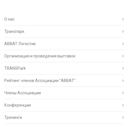
О нас
Транспарк
ABBAT Логистик
Организация и проведения выставок
TRANSPark
Рейтинг членов Ассоциации "АВВАТ"
Члены Ассоциации
Конференции
Тренинги