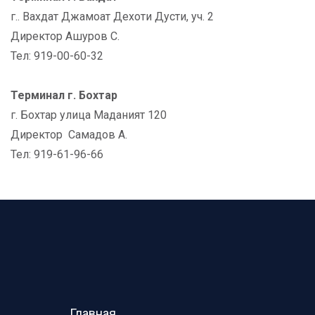
г.. Вахдат Джамоат Дехоти Дусти, уч. 2
Директор Ашуров С.
Тел: 919-00-60-32
Терминал г. Бохтар
г. Бохтар улица Маданият 120
Директор Самадов А.
Тел: 919-61-96-66
Главная