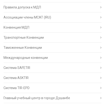
Правила допуска к МДП
Ассоциации члены МСАТ (IRU)
Конвенция МДП
Транспортные Конвенции
Таможенные Конвенции
Международные конвенции
Система SAFETIR
Система ASKTIR
Система TIR-EPD
Главный учебный центр в городе Душанбе