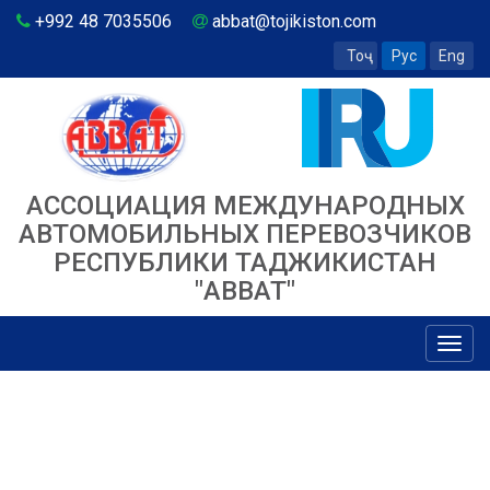
+992 48 7035506
abbat@tojikiston.com
Тоҷ
Рус
Eng
АССОЦИАЦИЯ МЕЖДУНАРОДНЫХ
АВТОМОБИЛЬНЫХ ПЕРЕВОЗЧИКОВ
РЕСПУБЛИКИ ТАДЖИКИСТАН
"ABBAT"
Toggl
navig