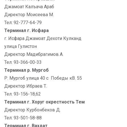
Джамоат Калъача Араб
Директор Моисеева М.
Тел: 92-777-64-79
Терминал г. Исфара
г. Исфара Джамоат Дехоти Кулканд
улица Гулистон
Директор Мадибрагимов А.
Тел: 93-366-00-33
Терминал р. Мургоб
Р. Мургоб улица 40 с Победы кВ. 55
Директор Ибраев Т.
Тел: 93-156-18,62
Терминал г. Хоруг окрестность Тем
Директор Курбонбеков Д.
Тел: 93-501-58-88
Терминал г. Вахдат