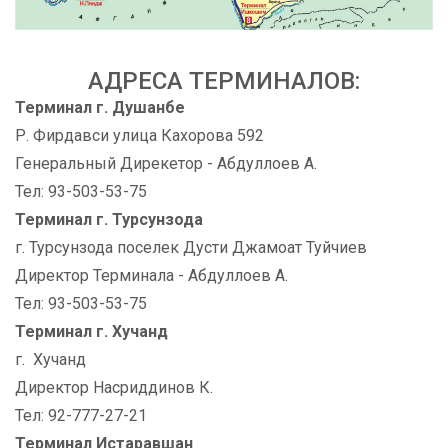
АДРЕСА ТЕРМИНАЛОВ:
Терминал г. Душанбе
Р. Фирдавси улица Кахорова 592
Генеральный Дирекетор - Абдуллоев А.
Тел: 93-503-53-75
Терминал г. Турсунзода
г. Турсунзода поселек Дусти Джамоат Туйчиев
Директор Терминала - Абдуллоев А.
Тел: 93-503-53-75
Терминал г. Хучанд
г. Хучанд
Директор Насриддинов К.
Тел: 92-777-27-21
Терминал Истаравшан