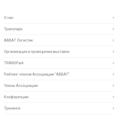
О нас
Транспарк
ABBAT Логистик
Организация и проведения выставок
TRANSPark
Рейтинг членов Ассоциации "АВВАТ"
Члены Ассоциации
Конференции
Тренинги