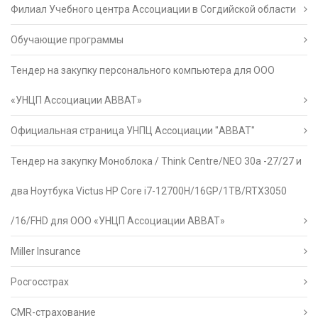
Филиал Учебного центра Ассоциации в Согдийской области
Обучающие программы
Тендер на закупку персонального компьютера для ООО
«УНЦП Ассоциации АВВАТ»
Официальная страница УНПЦ Ассоциации "АВВАТ"
Тендер на закупку Моноблока / Think Centre/NEO 30a -27/27 и
два Ноутбука Victus HP Core i7-12700H/16GP/1TB/RTX3050
/16/FHD для ООО «УНЦП Ассоциации АВВАТ»
Miller Insurance
Росгосстрах
CMR-страхование