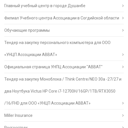
Главный учебный центр в городе Душанбе
Филиал Учебного центра Ассоциации в Согдийской области
Обучающие программы
Тендер на закупку персонального компьютера для ООО
«УНЦП Ассоциации АВВАТ»
Официальная страница УНПЦ Ассоциации "АВВАТ"
Тендер на закупку Моноблока / Think Centre/NEO 30a -27/27 и
два Ноутбука Victus HP Core i7-12700H/16GP/1TB/RTX3050
/16/FHD для ООО «УНЦП Ассоциации АВВАТ»
Miller Insurance
Росгосстрах