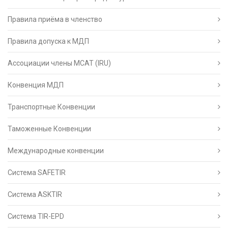
Правила приёма в членство
Правила допуска к МДП
Ассоциации члены МСАТ (IRU)
Конвенция МДП
Транспортные Конвенции
Таможенные Конвенции
Международные конвенции
Система SAFETIR
Система ASKTIR
Система TIR-EPD