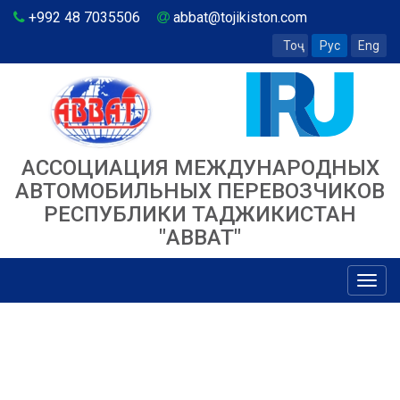
+992 48 7035506
abbat@tojikiston.com
Тоҷ
Рус
Eng
АССОЦИАЦИЯ МЕЖДУНАРОДНЫХ
АВТОМОБИЛЬНЫХ ПЕРЕВОЗЧИКОВ
РЕСПУБЛИКИ ТАДЖИКИСТАН
"ABBAT"
Toggl
navig