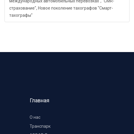
международных автомобильных перевозках", "CMR-
страхование", Новое поколение тахографов "Смарт-
тахографы"
Главная
О нас
Транспарк