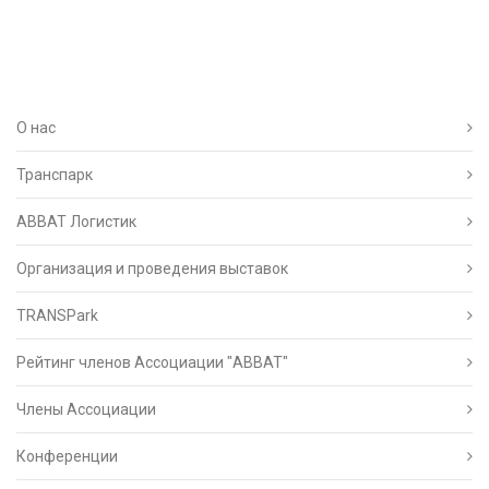
О нас
Транспарк
ABBAT Логистик
Организация и проведения выставок
TRANSPark
Рейтинг членов Ассоциации "АВВАТ"
Члены Ассоциации
Конференции