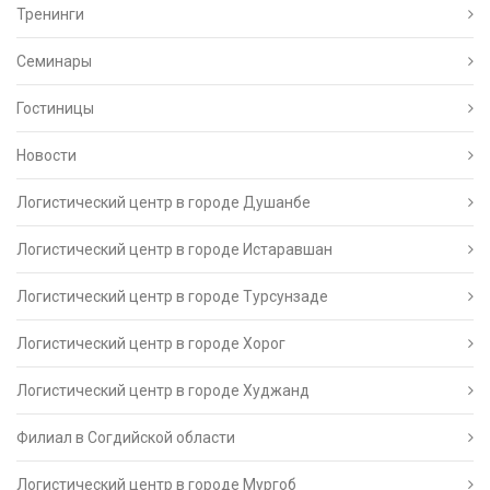
Тренинги
Семинары
Гостиницы
Новости
Логистический центр в городе Душанбе
Логистический центр в городе Истаравшан
Логистический центр в городе Турсунзаде
Логистический центр в городе Хорог
Логистический центр в городе Худжанд
Филиал в Согдийской области
Логистический центр в городе Мургоб