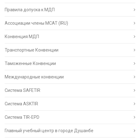
Правила допуска к МДП
Ассоциации члены МСАТ (IRU)
Конвенция МДП
Транспортные Конвенции
Таможенные Конвенции
Международные конвенции
Система SAFETIR
Система ASKTIR
Система TIR-EPD
Главный учебный центр в городе Душанбе