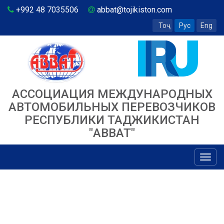
+992 48 7035506
abbat@tojikiston.com
Тоҷ
Рус
Eng
АССОЦИАЦИЯ МЕЖДУНАРОДНЫХ
АВТОМОБИЛЬНЫХ ПЕРЕВОЗЧИКОВ
РЕСПУБЛИКИ ТАДЖИКИСТАН
"ABBAT"
Toggl
navig