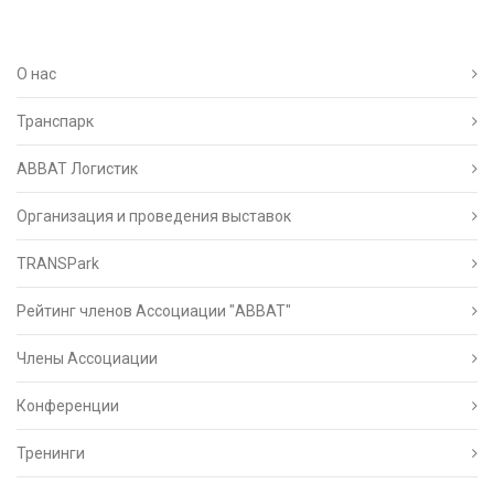
О нас
Транспарк
ABBAT Логистик
Организация и проведения выставок
TRANSPark
Рейтинг членов Ассоциации "АВВАТ"
Члены Ассоциации
Конференции
Тренинги