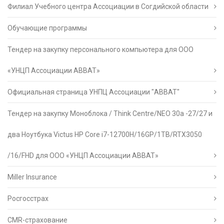
Филиал Учебного центра Ассоциации в Согдийской области
Обучающие программы
Тендер на закупку персонального компьютера для ООО
«УНЦП Ассоциации АВВАТ»
Официальная страница УНПЦ Ассоциации "АВВАТ"
Тендер на закупку Моноблока / Think Centre/NEO 30a -27/27 и
два Ноутбука Victus HP Core i7-12700H/16GP/1TB/RTX3050
/16/FHD для ООО «УНЦП Ассоциации АВВАТ»
Miller Insurance
Росгосстрах
CMR-страхование