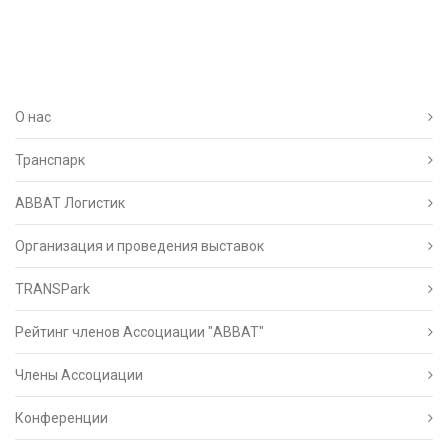
О нас
Транспарк
ABBAT Логистик
Организация и проведения выставок
TRANSPark
Рейтинг членов Ассоциации "АВВАТ"
Члены Ассоциации
Конференции