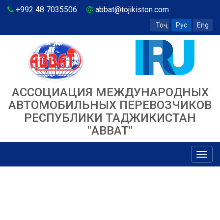
+992 48 7035506
abbat@tojikiston.com
Тоҷ
Рус
Eng
АССОЦИАЦИЯ МЕЖДУНАРОДНЫХ
АВТОМОБИЛЬНЫХ ПЕРЕВОЗЧИКОВ
РЕСПУБЛИКИ ТАДЖИКИСТАН
"ABBAT"
Toggl
navig