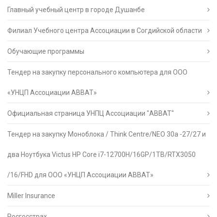
Главный учебный центр в городе Душанбе
Филиал Учебного центра Ассоциации в Согдийской области
Обучающие программы
Тендер на закупку персонального компьютера для ООО
«УНЦП Ассоциации АВВАТ»
Официальная страница УНПЦ Ассоциации "АВВАТ"
Тендер на закупку Моноблока / Think Centre/NEO 30a -27/27 и
два Ноутбука Victus HP Core i7-12700H/16GP/1TB/RTX3050
/16/FHD для ООО «УНЦП Ассоциации АВВАТ»
Miller Insurance
Росгосстрах