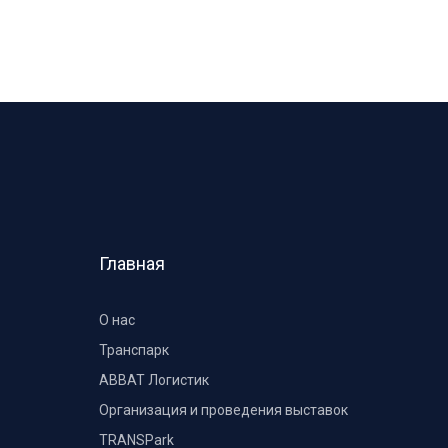
Главная
О нас
Транспарк
ABBAT Логистик
Организация и проведения выставок
TRANSPark