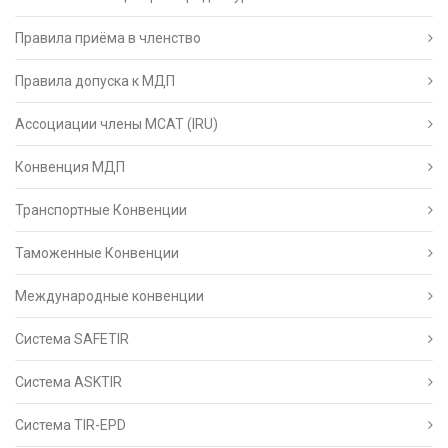
Правила приёма в членство
Правила допуска к МДП
Ассоциации члены МСАТ (IRU)
Конвенция МДП
Транспортные Конвенции
Таможенные Конвенции
Международные конвенции
Система SAFETIR
Система ASKTIR
Система TIR-EPD