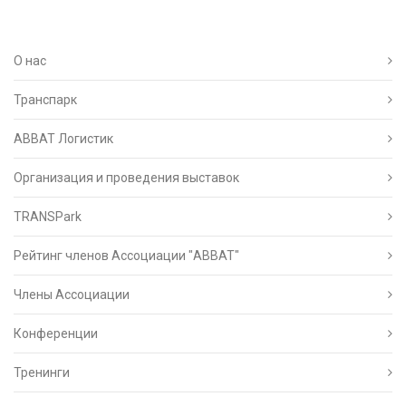
О нас
Транспарк
ABBAT Логистик
Организация и проведения выставок
TRANSPark
Рейтинг членов Ассоциации "АВВАТ"
Члены Ассоциации
Конференции
Тренинги