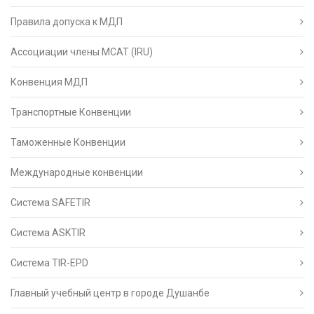
Правила допуска к МДП
Ассоциации члены МСАТ (IRU)
Конвенция МДП
Транспортные Конвенции
Таможенные Конвенции
Международные конвенции
Система SAFETIR
Система ASKTIR
Система TIR-EPD
Главный учебный центр в городе Душанбе