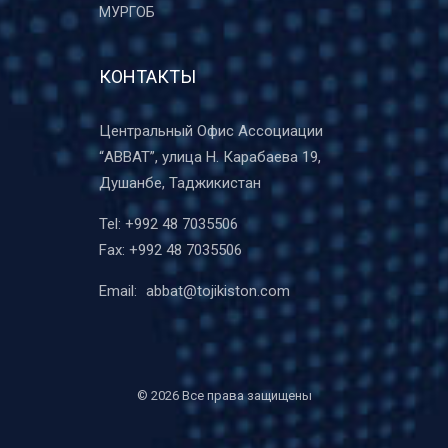
МУРГОБ
КОНТАКТЫ
Центральный Офис Ассоциации
“ABBAT”, улица Н. Карабаева 19,
Душанбе, Таджикистан
Tel:
+992 48 7035506
Fax:
+992 48 7035506
Email:
abbat@tojikiston.com
©
2026 Все права защищены