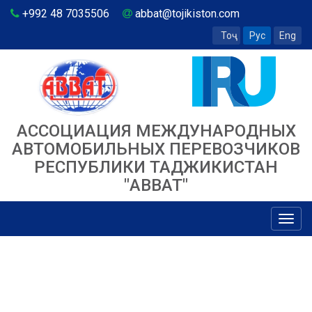
+992 48 7035506
abbat@tojikiston.com
Тоҷ
Рус
Eng
АССОЦИАЦИЯ МЕЖДУНАРОДНЫХ
АВТОМОБИЛЬНЫХ ПЕРЕВОЗЧИКОВ
РЕСПУБЛИКИ ТАДЖИКИСТАН
"ABBAT"
Toggl
navig