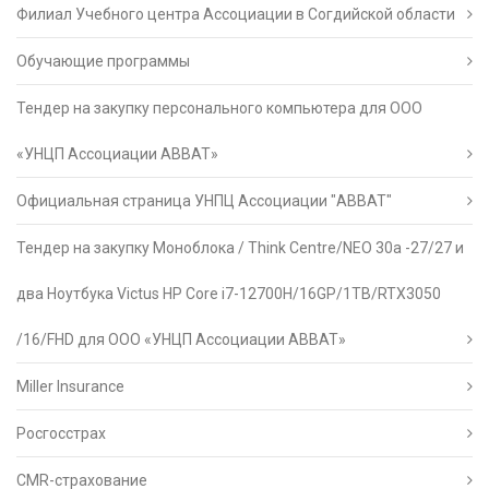
Филиал Учебного центра Ассоциации в Согдийской области
Обучающие программы
Тендер на закупку персонального компьютера для ООО
«УНЦП Ассоциации АВВАТ»
Официальная страница УНПЦ Ассоциации "АВВАТ"
Тендер на закупку Моноблока / Think Centre/NEO 30a -27/27 и
два Ноутбука Victus HP Core i7-12700H/16GP/1TB/RTX3050
/16/FHD для ООО «УНЦП Ассоциации АВВАТ»
Miller Insurance
Росгосстрах
CMR-страхование