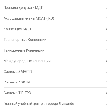
Правила допуска к МДП
Ассоциации члены МСАТ (IRU)
Конвенция МДП
Транспортные Конвенции
Таможенные Конвенции
Международные конвенции
Система SAFETIR
Система ASKTIR
Система TIR-EPD
Главный учебный центр в городе Душанбе