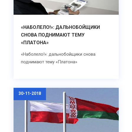
«НАБОЛЕЛО!»: ДАЛЬНОБОЙЩИКИ
СНОВА ПОДНИМАЮТ ТЕМУ
«ПЛАТОНА»
«Наболело!»: дальнобойщики снова
поднимают тему «Платона»
30-11-2018