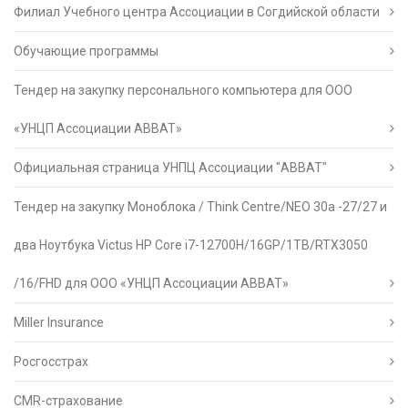
Филиал Учебного центра Ассоциации в Согдийской области
Обучающие программы
Тендер на закупку персонального компьютера для ООО
«УНЦП Ассоциации АВВАТ»
Официальная страница УНПЦ Ассоциации "АВВАТ"
Тендер на закупку Моноблока / Think Centre/NEO 30a -27/27 и
два Ноутбука Victus HP Core i7-12700H/16GP/1TB/RTX3050
/16/FHD для ООО «УНЦП Ассоциации АВВАТ»
Miller Insurance
Росгосстрах
CMR-страхование