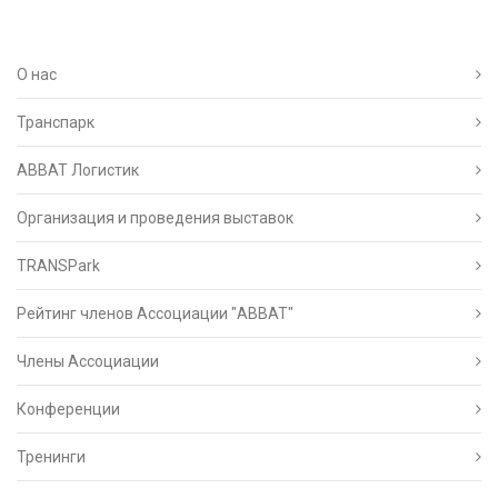
О нас
Транспарк
ABBAT Логистик
Организация и проведения выставок
TRANSPark
Рейтинг членов Ассоциации "АВВАТ"
Члены Ассоциации
Конференции
Тренинги