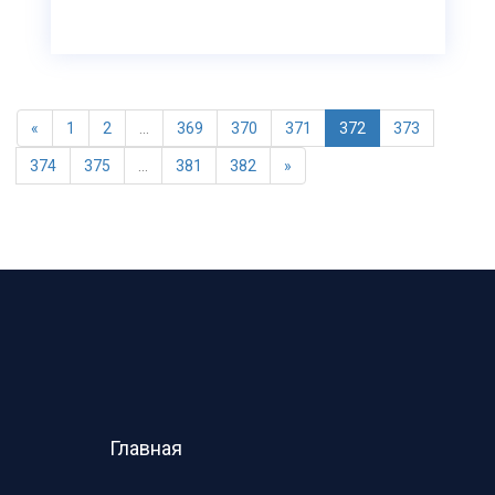
«
1
2
...
369
370
371
372
373
374
375
...
381
382
»
Главная