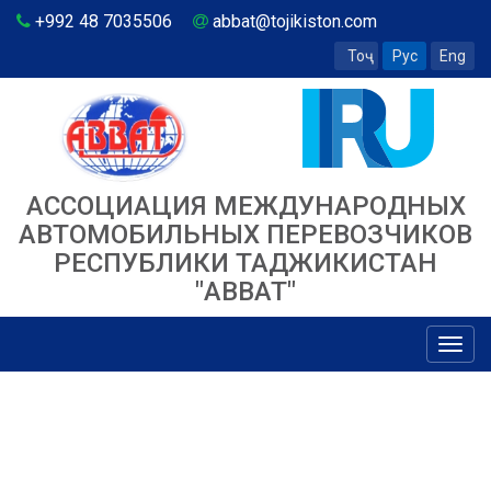
+992 48 7035506
abbat@tojikiston.com
Тоҷ
Рус
Eng
АССОЦИАЦИЯ МЕЖДУНАРОДНЫХ
АВТОМОБИЛЬНЫХ ПЕРЕВОЗЧИКОВ
РЕСПУБЛИКИ ТАДЖИКИСТАН
"ABBAT"
Toggl
navig