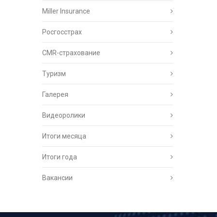
Miller Insurance
Росгосстрах
CMR-страхование
Туризм
Галерея
Видеоролики
Итоги месяца
Итоги года
Вакансии