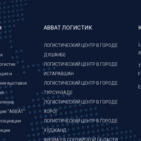
я
АВВАТ ЛОГИСТИК
Ц
ЛОГИСТИЧЕСКИЙ ЦЕНТР В ГОРОДЕ
К
рк
ДУШАНБЕ
огистик
ЛОГИСТИЧЕСКИЙ ЦЕНТР В ГОРОДЕ
T
ция и
ИСТАРАВШАН
F
ния выставок
ЛОГИСТИЧЕСКИЙ ЦЕНТР В ГОРОДЕ
E
rk
ТУРСУНЗАДЕ
членов
ЛОГИСТИЧЕСКИЙ ЦЕНТР В ГОРОДЕ
ции "АВВАТ"
ХОРОГ
ссоциации
ЛОГИСТИЧЕСКИЙ ЦЕНТР В ГОРОДЕ
нции
ХУДЖАНД
и
ФИЛИАЛ В СОГДИЙСКОЙ ОБЛАСТИ