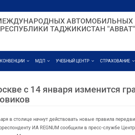
МЕЖДУНАРОДНЫХ АВТОМОБИЛЬНЫХ 
РЕСПУБЛИКИ ТАДЖИКИСТАН "ABBAT"
КОНВЕНЦИИ
МДП
УЧЕБНЫЙ ЦЕНТР
СТРАХОВАНИЕ
оскве с 14 января изменится г
зовиков
варя в столице начнут действовать новые правила передв
рреспонденту ИА REGNUM сообщили в пресс-службе Центр