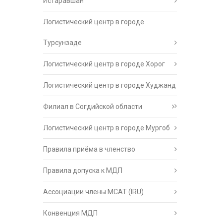
Истаравшан
Логистический центр в городе
Турсунзаде
Логистический центр в городе Хорог
Логистический центр в городе Худжанд
Филиал в Согдийской области
Логистический центр в городе Мургоб
Правила приёма в членство
Правила допуска к МДП
Ассоциации члены МСАТ (IRU)
Конвенция МДП