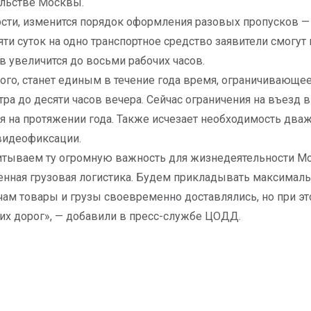
льстве Москвы.
ости, изменится порядок оформления разовых пропусков —
яти суток на одно транспортное средство заявители смогут
в увеличится до восьми рабочих часов.
ого, станет единым в течение года время, ограничивающее
тра до десяти часов вечера. Сейчас ограничения на въезд 
я на протяжении года. Также исчезает необходимость два
видеофиксации.
тываем ту огромную важность для жизнедеятельности Мо
нная грузовая логистика. Будем прикладывать максималь
ам товары и грузы своевременно доставлялись, но при эт
их дорог», — добавили в пресс-службе ЦОДД.