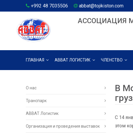
+992 48 7035506
abbat@tojikiston.com
АССОЦИАЦИЯ 
ГЛАВНАЯ
АВВАТ ЛОГИСТИК
ЧЛЕНСТВО
В М
О нас
гру
Транспарк
ABBAT Логистик
С 14 ян
этом ко
Организация и проведения выставок