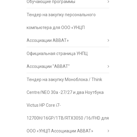
Обучающие программы
Тендер на закупку персонального
компьютера для ООО «УНЦП
Ассоциации АВВАТ»
Официальная страница УНПЦ
Ассоциации "АВВАТ"
Тендер на закупку Моноблока / Think
Centre/NEO 30a -27/27 и два Ноутбука
Victus HP Core i7-
12700H/16GP/1TB/RTX3050 /16/FHD для
ООО «УНЦП Ассоциации АВВАТ»