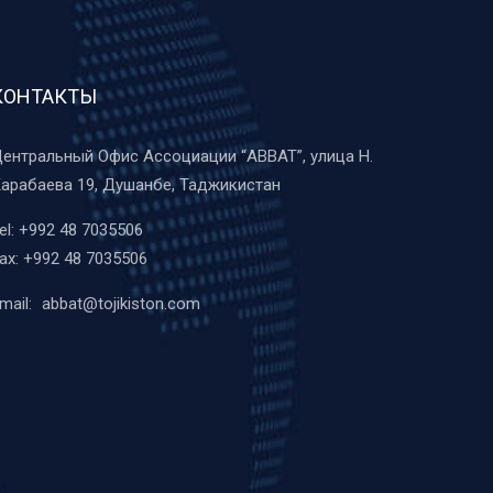
КОНТАКТЫ
ентральный Офис Ассоциации “ABBAT”, улица Н.
арабаева 19, Душанбе, Таджикистан
el:
+992 48 7035506
ax:
+992 48 7035506
mail:
abbat@tojikiston.com