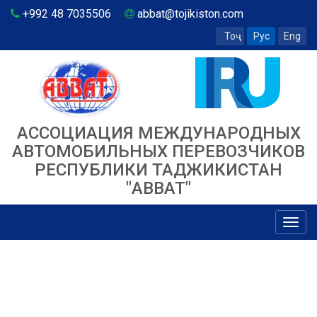
+992 48 7035506
abbat@tojikiston.com
Тоҷ
Рус
Eng
АССОЦИАЦИЯ МЕЖДУНАРОДНЫХ
АВТОМОБИЛЬНЫХ ПЕРЕВОЗЧИКОВ
РЕСПУБЛИКИ ТАДЖИКИСТАН
"ABBAT"
Toggl
navig