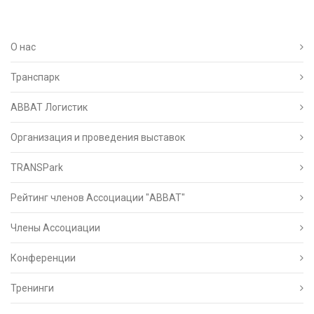
О нас
Транспарк
ABBAT Логистик
Организация и проведения выставок
TRANSPark
Рейтинг членов Ассоциации "АВВАТ"
Члены Ассоциации
Конференции
Тренинги