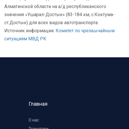
Алматинской области на а/д республиканского
значения «Ушарал-Достык» (83-184 км, с.Коктума-
ст.Достык) для всех видов автотранспорта.
Источник информации:
Комитет по чрезвычайным
ситуациям МВД РК
Главная
О нас
Транспарк