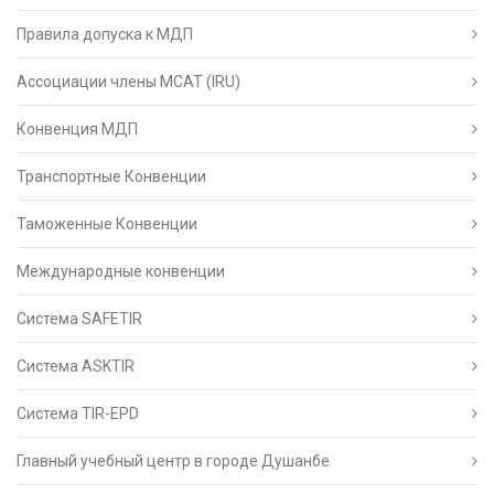
Правила допуска к МДП
Ассоциации члены МСАТ (IRU)
Конвенция МДП
Транспортные Конвенции
Таможенные Конвенции
Международные конвенции
Система SAFETIR
Система ASKTIR
Система TIR-EPD
Главный учебный центр в городе Душанбе