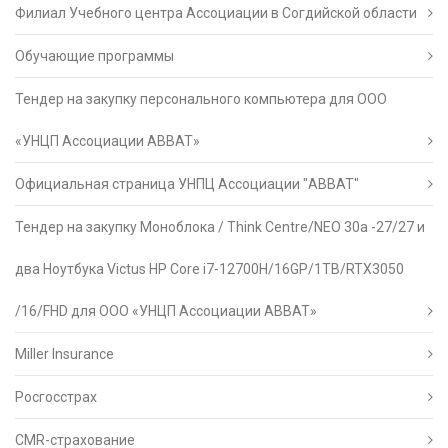
Филиал Учебного центра Ассоциации в Согдийской области
Обучающие программы
Тендер на закупку персонального компьютера для ООО
«УНЦП Ассоциации АВВАТ»
Официальная страница УНПЦ Ассоциации "АВВАТ"
Тендер на закупку Моноблока / Think Centre/NEO 30a -27/27 и
два Ноутбука Victus HP Core i7-12700H/16GP/1TB/RTX3050
/16/FHD для ООО «УНЦП Ассоциации АВВАТ»
Miller Insurance
Росгосстрах
CMR-страхование