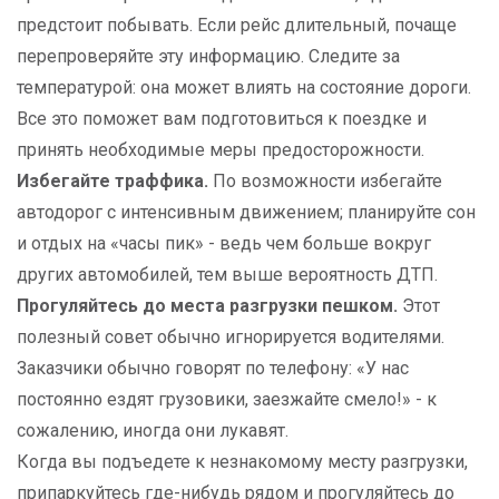
предстоит побывать. Если рейс длительный, почаще
перепроверяйте эту информацию. Следите за
температурой: она может влиять на состояние дороги.
Все это поможет вам подготовиться к поездке и
принять необходимые меры предосторожности.
Избегайте траффика.
По возможности избегайте
автодорог с интенсивным движением; планируйте сон
и отдых на «часы пик» - ведь чем больше вокруг
других автомобилей, тем выше вероятность ДТП.
Прогуляйтесь до места разгрузки пешком.
Этот
полезный совет обычно игнорируется водителями.
Заказчики обычно говорят по телефону: «У нас
постоянно ездят грузовики, заезжайте смело!» - к
сожалению, иногда они лукавят.
Когда вы подъедете к незнакомому месту разгрузки,
припаркуйтесь где-нибудь рядом и прогуляйтесь до