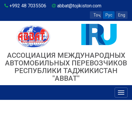
+992 48 7035506
abbat@tojikiston.com
Тоҷ
Рус
Eng
АССОЦИАЦИЯ МЕЖДУНАРОДНЫХ
АВТОМОБИЛЬНЫХ ПЕРЕВОЗЧИКОВ
РЕСПУБЛИКИ ТАДЖИКИСТАН
"ABBAT"
Toggl
navig