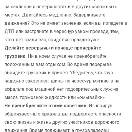
на наклонных поверхностях и в других «сложных»
местах. Двигайтесь медленно. Задерживаете
движение? Это не имеет значения: если вы попадёте в
ДТП или застрянете в чересчур узком проезде, тем,
кто едет сзади вас, придётся гораздо хуже.
Делайте перерывы и почаще проверяйте
грузовик.
Ни в коем случае не пренебрегайте
положенным вам отдыхом. Во время перерыва
обойдите грузовик и прицеп. Убедитесь, что груз
надежно закреплен, шины не чересчур мягкие, а на
асфальте под машиной нет подозрительных луж из
масла, тормозной жидкости или «омывайки».
Не пренебрегайте этими советами.
Игнорируя
общеизвестные правила, вы подвергаете опасности
свою жизнь и жизнь других участников дорожного
движения. Время поджимает, а грузовладелец