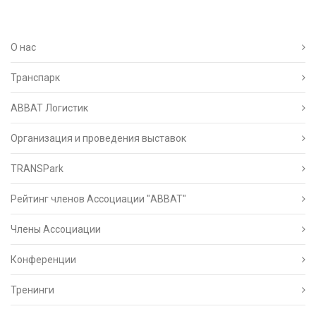
О нас
Транспарк
ABBAT Логистик
Организация и проведения выставок
TRANSPark
Рейтинг членов Ассоциации "АВВАТ"
Члены Ассоциации
Конференции
Тренинги