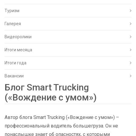
Туризм
Галерея
Видеоролики
Итоги месяца
Итоги года
Вакансии
Блог Smart Trucking
(«Вождение с умом»)
Автор блога Smart Trucking («Вождение с умом») –
профессиональный водитель большегруза. Он не
понаслышке знает об опасностях, с которыми