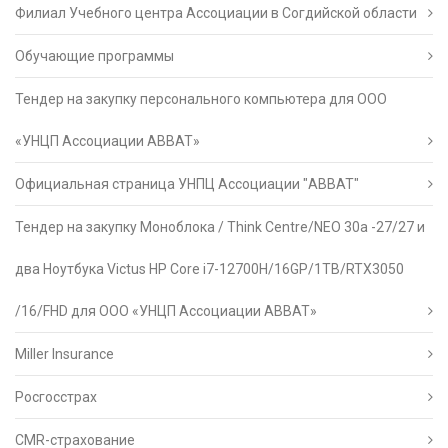
Филиал Учебного центра Ассоциации в Согдийской области
Обучающие программы
Тендер на закупку персонального компьютера для ООО
«УНЦП Ассоциации АВВАТ»
Официальная страница УНПЦ Ассоциации "АВВАТ"
Тендер на закупку Моноблока / Think Centre/NEO 30a -27/27 и
два Ноутбука Victus HP Core i7-12700H/16GP/1TB/RTX3050
/16/FHD для ООО «УНЦП Ассоциации АВВАТ»
Miller Insurance
Росгосстрах
CMR-страхование