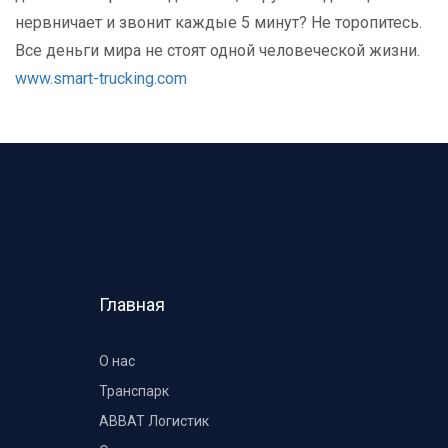
нервничает и звонит каждые 5 минут? Не торопитесь.
Все деньги мира не стоят одной человеческой жизни.
www.smart-trucking.com
Главная
О нас
Транспарк
ABBAT Логистик