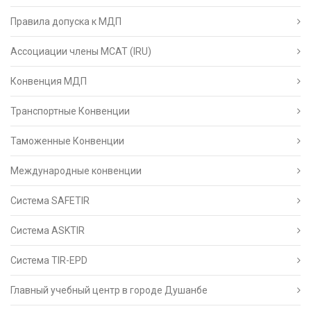
Правила допуска к МДП
Ассоциации члены МСАТ (IRU)
Конвенция МДП
Транспортные Конвенции
Таможенные Конвенции
Международные конвенции
Система SAFETIR
Система ASKTIR
Система TIR-EPD
Главный учебный центр в городе Душанбе