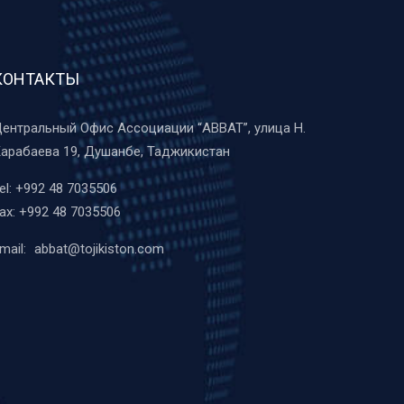
КОНТАКТЫ
ентральный Офис Ассоциации “ABBAT”, улица Н.
арабаева 19, Душанбе, Таджикистан
el:
+992 48 7035506
ax:
+992 48 7035506
mail:
abbat@tojikiston.com