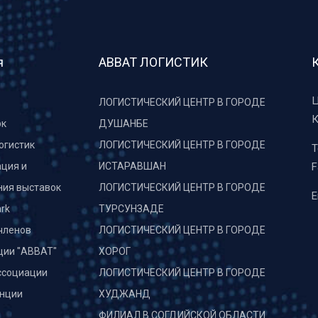
я
АВВАТ ЛОГИСТИК
Ц
ЛОГИСТИЧЕСКИЙ ЦЕНТР В ГОРОДЕ
К
рк
ДУШАНБЕ
огистик
ЛОГИСТИЧЕСКИЙ ЦЕНТР В ГОРОДЕ
T
ция и
ИСТАРАВШАН
F
ния выставок
ЛОГИСТИЧЕСКИЙ ЦЕНТР В ГОРОДЕ
E
rk
ТУРСУНЗАДЕ
членов
ЛОГИСТИЧЕСКИЙ ЦЕНТР В ГОРОДЕ
ции "АВВАТ"
ХОРОГ
ссоциации
ЛОГИСТИЧЕСКИЙ ЦЕНТР В ГОРОДЕ
нции
ХУДЖАНД
и
ФИЛИАЛ В СОГДИЙСКОЙ ОБЛАСТИ