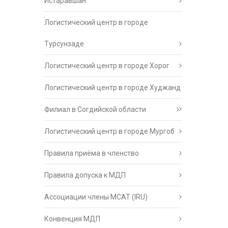
Истаравшан
Логистический центр в городе
Турсунзаде
Логистический центр в городе Хорог
Логистический центр в городе Худжанд
Филиал в Согдийской области
Логистический центр в городе Мургоб
Правила приёма в членство
Правила допуска к МДП
Ассоциации члены МСАТ (IRU)
Конвенция МДП