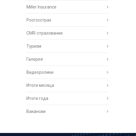
Miller Insurance
Росгосстрах
CMR-страхование
Туризм
Галерея
Видеоролики
Итоги месяца
Итоги года
Вакансии