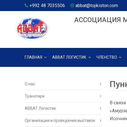
+992 48 7035506
abbat@tojikiston.com
АССОЦИАЦИЯ 
ГЛАВНАЯ
АВВАТ ЛОГИСТИК
ЧЛЕНСТВО
Пун
О нас
Транспарк
В связи
ABBAT Логистик
«Амурзе
Исочник 
Организация и проведения выставок