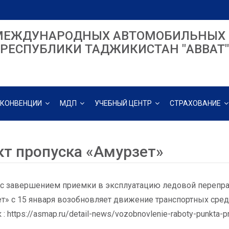
МЕЖДУНАРОДНЫХ АВТОМОБИЛЬНЫХ 
РЕСПУБЛИКИ ТАДЖИКИСТАН "ABBAT"
КОНВЕНЦИИ
МДП
УЧЕБНЫЙ ЦЕНТР
СТРАХОВАНИЕ
кт пропуска «Амурзет»
 с завершением приемки в эксплуатацию ледовой перепра
т» с 15 января возобновляет движение транспортных сред
: https://asmap.ru/detail-news/vozobnovlenie-raboty-punkta-