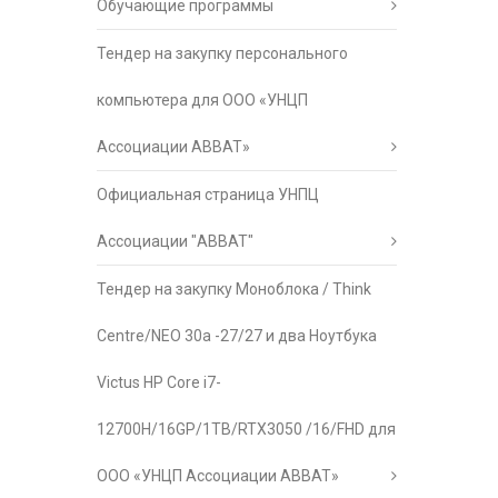
Обучающие программы
Тендер на закупку персонального
компьютера для ООО «УНЦП
Ассоциации АВВАТ»
Официальная страница УНПЦ
Ассоциации "АВВАТ"
Тендер на закупку Моноблока / Think
Centre/NEO 30a -27/27 и два Ноутбука
Victus HP Core i7-
12700H/16GP/1TB/RTX3050 /16/FHD для
ООО «УНЦП Ассоциации АВВАТ»