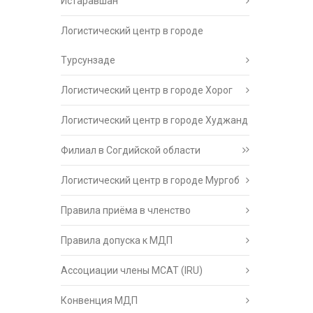
Истаравшан
Логистический центр в городе
Турсунзаде
Логистический центр в городе Хорог
Логистический центр в городе Худжанд
Филиал в Согдийской области
Логистический центр в городе Мургоб
Правила приёма в членство
Правила допуска к МДП
Ассоциации члены МСАТ (IRU)
Конвенция МДП