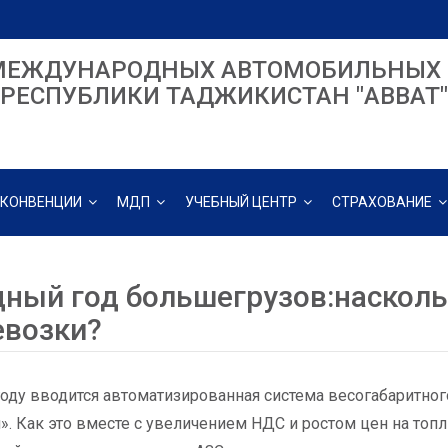
МЕЖДУНАРОДНЫХ АВТОМОБИЛЬНЫХ 
РЕСПУБЛИКИ ТАДЖИКИСТАН "ABBAT"
КОНВЕНЦИИ
МДП
УЧЕБНЫЙ ЦЕНТР
СТРАХОВАНИЕ
дный год большегрузов:наскол
евозки?
году вводится автоматизированная система весогабаритног
». Как это вместе с увеличением НДС и ростом цен на топл