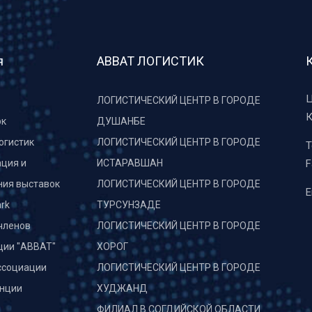
я
АВВАТ ЛОГИСТИК
Ц
ЛОГИСТИЧЕСКИЙ ЦЕНТР В ГОРОДЕ
К
рк
ДУШАНБЕ
огистик
ЛОГИСТИЧЕСКИЙ ЦЕНТР В ГОРОДЕ
T
ция и
ИСТАРАВШАН
F
ния выставок
ЛОГИСТИЧЕСКИЙ ЦЕНТР В ГОРОДЕ
E
rk
ТУРСУНЗАДЕ
членов
ЛОГИСТИЧЕСКИЙ ЦЕНТР В ГОРОДЕ
ции "АВВАТ"
ХОРОГ
ссоциации
ЛОГИСТИЧЕСКИЙ ЦЕНТР В ГОРОДЕ
нции
ХУДЖАНД
и
ФИЛИАЛ В СОГДИЙСКОЙ ОБЛАСТИ