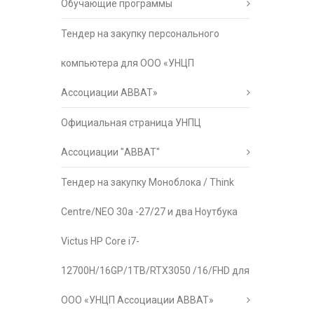
Обучающие программы
Тендер на закупку персонального
компьютера для ООО «УНЦП
Ассоциации АВВАТ»
Официальная страница УНПЦ
Ассоциации "АВВАТ"
Тендер на закупку Моноблока / Think
Centre/NEO 30a -27/27 и два Ноутбука
Victus HP Core i7-
12700H/16GP/1TB/RTX3050 /16/FHD для
ООО «УНЦП Ассоциации АВВАТ»