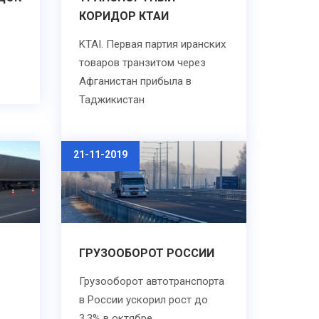
КОРИДОР КТАИ
KTAI. Первая партия иранских
товаров транзитом через
Афганистан прибыла ​​в
Таджикистан
21-11-2019
ГРУЗООБОРОТ РОССИИ
Грузооборот автотранспорта
в России ускорил рост до
3,3% в октябре