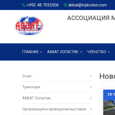
+992 48 7035506
abbat@tojikiston.com
АССОЦИАЦИЯ 
ГЛАВНАЯ
АВВАТ ЛОГИСТИК
ЧЛЕНСТВО
Нов
О нас
Транспарк
29-
ABBAT Логистик
Организация и проведения выставок