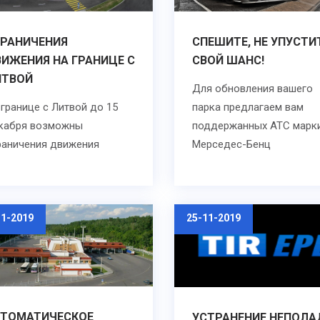
ГРАНИЧЕНИЯ
СПЕШИТЕ, НЕ УПУСТИ
ИЖЕНИЯ НА ГРАНИЦЕ С
СВОЙ ШАНС!
ИТВОЙ
Для обновления вашего
 границе с Литвой до 15
парка предлагаем вам
кабря возможны
поддержанных АТС марк
раничения движения
Мерседес-Бенц
11-2019
25-11-2019
ВТОМАТИЧЕСКОЕ
УСТРАНЕНИЕ НЕПОЛА