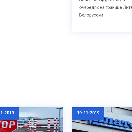
очередях на границе Лит
Белоруссии
11-2019
19-11-2019