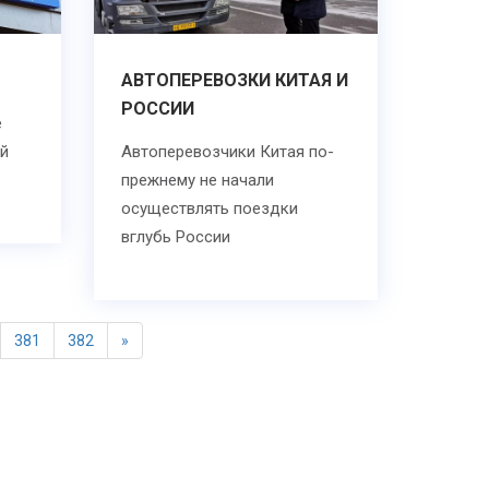
АВТОПЕРЕВОЗКИ КИТАЯ И
РОССИИ
е
ий
Автоперевозчики Китая по-
прежнему не начали
осуществлять поездки
вглубь России
381
382
»