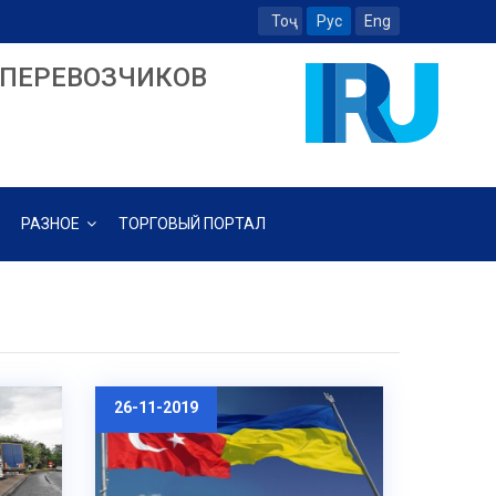
Тоҷ
Рус
Eng
ПЕРЕВОЗЧИКОВ
РАЗНОЕ
ТОРГОВЫЙ ПОРТАЛ
26-11-2019