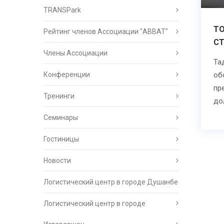
TRANSPark
ТО
Рейтинг членов Ассоциации "АВВАТ"
СТ
Члены Ассоциации
Та
Конференции
об
пр
Тренинги
до
Семинары
Гостиницы
Новости
Логистический центр в городе Душанбе
Логистический центр в городе