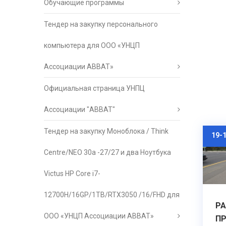
Обучающие программы
Тендер на закупку персонального
компьютера для ООО «УНЦП
Ассоциации АВВАТ»
Официальная страница УНПЦ
Ассоциации "АВВАТ"
Тендер на закупку Моноблока / Think
19-
Centre/NEO 30a -27/27 и два Ноутбука
Victus HP Core i7-
12700H/16GP/1TB/RTX3050 /16/FHD для
РА
ООО «УНЦП Ассоциации АВВАТ»
ПР