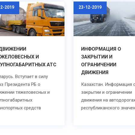
12-2019
23-12-2019
 ДВИЖЕНИИ
ИНФОРМАЦИЯ О
ЯЖЕЛОВЕСНЫХ И
ЗАКРЫТИИ И
УПНОГАБАРИТНЫХ АТС
ОГРАНИЧЕНИИ
ДВИЖЕНИЯ
ларусь. Вступает в силу
аз Президента РБ о
Казахстан. Информация 
ижении тяжеловесных и
закрытии и ограничении
упногабаритных
движения на автодорога
анспортных средств
республиканского значе