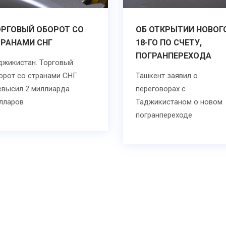
РГОВЫЙ ОБОРОТ СО
ОБ ОТКРЫТИИ НОВОГ
РАНАМИ СНГ
18-ГО ПО СЧЕТУ,
ПОГРАНПЕРЕХОДА
джикистан. Торговый
орот со странами СНГ
Ташкент заявил о
евысил 2 миллиарда
переговорах с
лларов
Таджикистаном о новом
погранпереходе