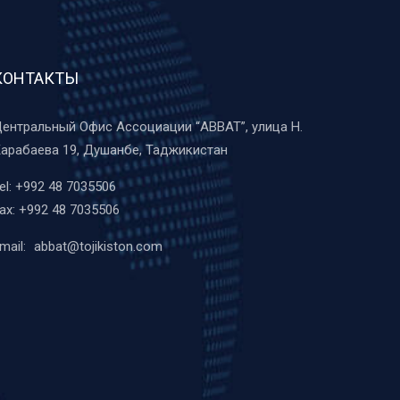
КОНТАКТЫ
ентральный Офис Ассоциации “ABBAT”, улица Н.
арабаева 19, Душанбе, Таджикистан
el:
+992 48 7035506
ax:
+992 48 7035506
mail:
abbat@tojikiston.com