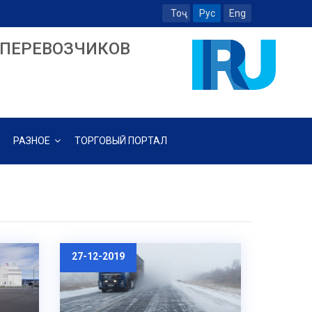
Тоҷ
Рус
Eng
ПЕРЕВОЗЧИКОВ
РАЗНОЕ
ТОРГОВЫЙ ПОРТАЛ
27-12-2019