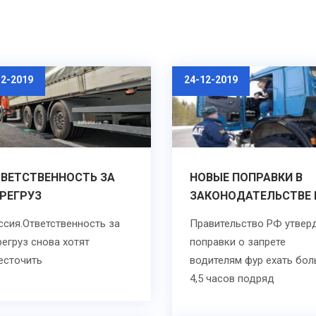
12-2019
24-12-2019
ВЕТСТВЕННОСТЬ ЗА
НОВЫЕ ПОПРАВКИ В
РЕГРУЗ
ЗАКОНОДАТЕЛЬСТВЕ 
ссия.Ответственность за
Правительство РФ утвер
регруз снова хотят
поправки о запрете
есточить
водителям фур ехать бо
4,5 часов подряд