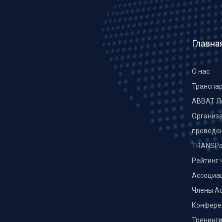
Главна
О нас
Транспа
ABBAT Л
Организа
проведе
TRANSPa
Рейтинг 
Ассоциа
Члены А
Конфере
Тренинг