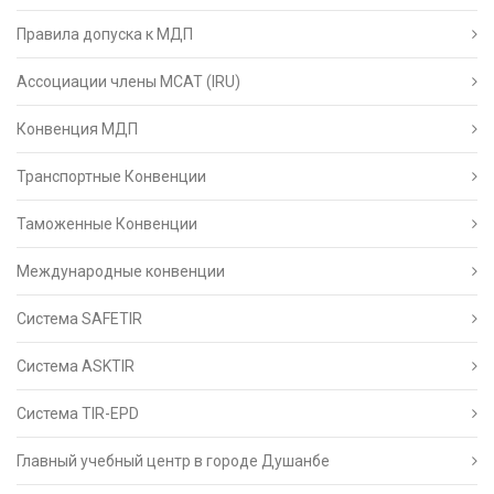
Правила допуска к МДП
Ассоциации члены МСАТ (IRU)
Конвенция МДП
Транспортные Конвенции
Таможенные Конвенции
Международные конвенции
Система SAFETIR
Система ASKTIR
Система TIR-EPD
Главный учебный центр в городе Душанбе