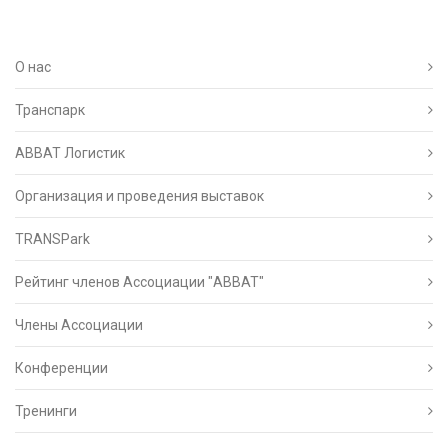
О нас
Транспарк
ABBAT Логистик
Организация и проведения выставок
TRANSPark
Рейтинг членов Ассоциации "АВВАТ"
Члены Ассоциации
Конференции
Тренинги