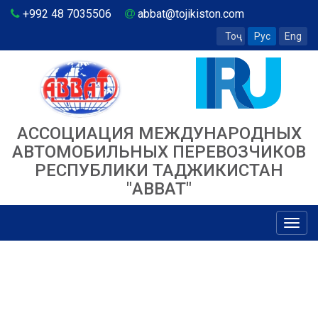
+992 48 7035506
abbat@tojikiston.com
Тоҷ
Рус
Eng
АССОЦИАЦИЯ МЕЖДУНАРОДНЫХ
АВТОМОБИЛЬНЫХ ПЕРЕВОЗЧИКОВ
РЕСПУБЛИКИ ТАДЖИКИСТАН
"ABBAT"
Toggl
navig