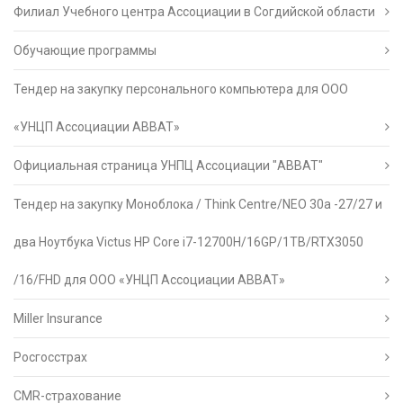
Филиал Учебного центра Ассоциации в Согдийской области
Обучающие программы
Тендер на закупку персонального компьютера для ООО
«УНЦП Ассоциации АВВАТ»
Официальная страница УНПЦ Ассоциации "АВВАТ"
Тендер на закупку Моноблока / Think Centre/NEO 30a -27/27 и
два Ноутбука Victus HP Core i7-12700H/16GP/1TB/RTX3050
/16/FHD для ООО «УНЦП Ассоциации АВВАТ»
Miller Insurance
Росгосстрах
CMR-страхование