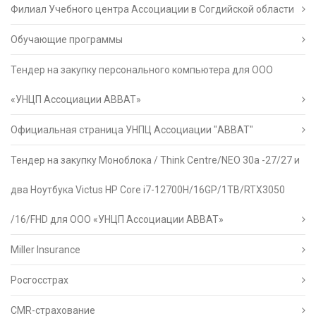
Филиал Учебного центра Ассоциации в Согдийской области
Обучающие программы
Тендер на закупку персонального компьютера для ООО
«УНЦП Ассоциации АВВАТ»
Официальная страница УНПЦ Ассоциации "АВВАТ"
Тендер на закупку Моноблока / Think Centre/NEO 30a -27/27 и
два Ноутбука Victus HP Core i7-12700H/16GP/1TB/RTX3050
/16/FHD для ООО «УНЦП Ассоциации АВВАТ»
Miller Insurance
Росгосстрах
CMR-страхование