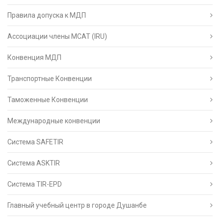
Правила допуска к МДП
Ассоциации члены МСАТ (IRU)
Конвенция МДП
Транспортные Конвенции
Таможенные Конвенции
Международные конвенции
Система SAFETIR
Система ASKTIR
Система TIR-EPD
Главный учебный центр в городе Душанбе