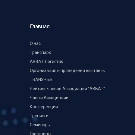
Главная
О нас
Транспарк
ABBAT Логистик
Организация и проведения выставок
TRANSPark
Рейтинг членов Ассоциации "АВВАТ"
Члены Ассоциации
Конференции
Тренинги
Семинары
Гостиницы