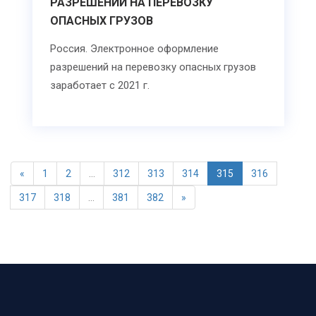
РАЗРЕШЕНИЙ НА ПЕРЕВОЗКУ
ОПАСНЫХ ГРУЗОВ
Россия. Электронное оформление
разрешений на перевозку опасных грузов
заработает с 2021 г.
«
1
2
...
312
313
314
315
316
317
318
...
381
382
»