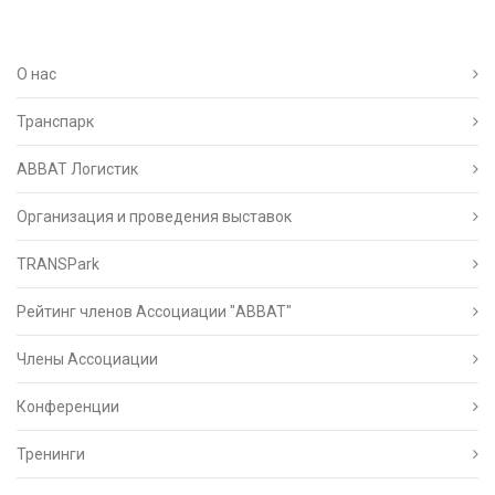
О нас
Транспарк
ABBAT Логистик
Организация и проведения выставок
TRANSPark
Рейтинг членов Ассоциации "АВВАТ"
Члены Ассоциации
Конференции
Тренинги