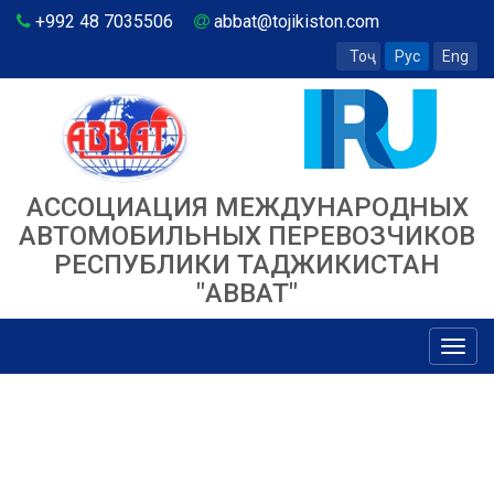
+992 48 7035506
abbat@tojikiston.com
Тоҷ
Рус
Eng
АССОЦИАЦИЯ МЕЖДУНАРОДНЫХ
АВТОМОБИЛЬНЫХ ПЕРЕВОЗЧИКОВ
РЕСПУБЛИКИ ТАДЖИКИСТАН
"ABBAT"
Toggl
navig