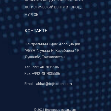
ЛОГИСТИЧЕСКИЙ ЦЕНТР В ГОРОДЕ
МУРГОБ
КОНТАКТЫ
Центральный Офис Ассоциации
“ABBAT”, улица Н. Карабаева 19,
Душанбе, Таджикистан
Tel:
+992 48 7035506
Fax:
+992 48 7035506
Email:
abbat@tojikiston.com
©
2026 Все права защищены