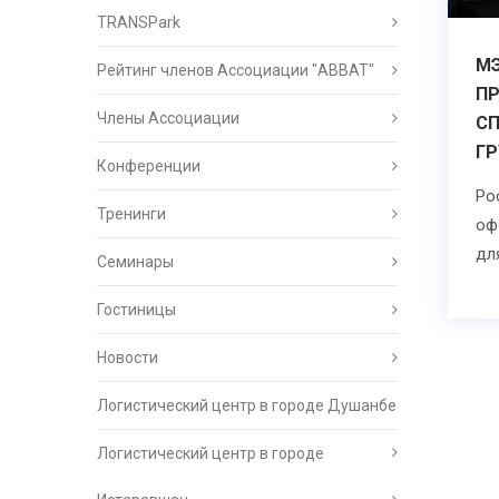
TRANSPark
МЭ
Рейтинг членов Ассоциации "АВВАТ"
П
Члены Ассоциации
С
ГР
Конференции
Ро
Тренинги
оф
дл
Семинары
Гостиницы
Новости
Логистический центр в городе Душанбе
Логистический центр в городе