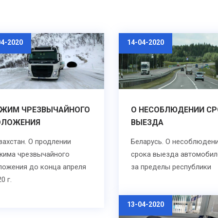
04-2020
14-04-2020
ЕЖИМ ЧРЕЗВЫЧАЙНОГО
О НЕСОБЛЮДЕНИИ СР
ОЛОЖЕНИЯ
ВЫЕЗДА
захстан. О продлении
Беларусь. О несоблюден
жима чрезвычайного
срока выезда автомобил
ложения до конца апреля
за пределы республики
0 г.
13-04-2020