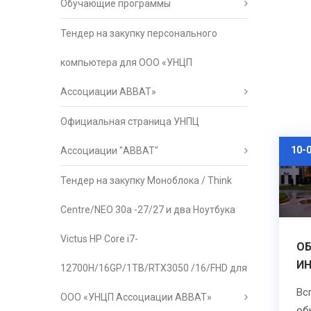
Обучающие программы
Тендер на закупку персонального
компьютера для ООО «УНЦП
Ассоциации АВВАТ»
Официальная страница УНПЦ
10-
Ассоциации "АВВАТ"
Тендер на закупку Моноблока / Think
Centre/NEO 30a -27/27 и два Ноутбука
Victus HP Core i7-
О
ИН
12700H/16GP/1TB/RTX3050 /16/FHD для
Вс
ООО «УНЦП Ассоциации АВВАТ»
об