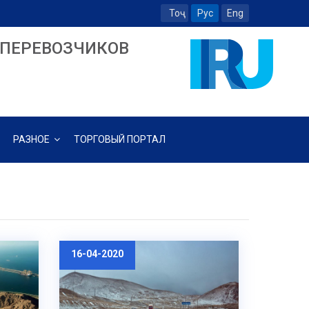
Тоҷ
Рус
Eng
ПЕРЕВОЗЧИКОВ
РАЗНОЕ
ТОРГОВЫЙ ПОРТАЛ
16-04-2020