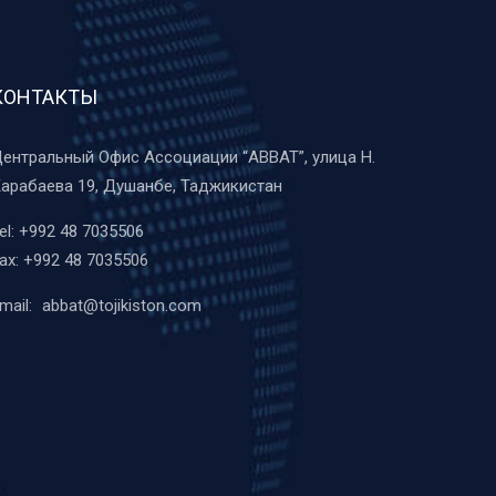
КОНТАКТЫ
ентральный Офис Ассоциации “ABBAT”, улица Н.
арабаева 19, Душанбе, Таджикистан
el:
+992 48 7035506
ax:
+992 48 7035506
mail:
abbat@tojikiston.com