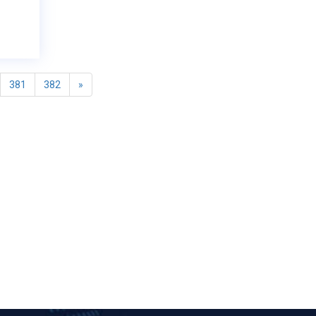
381
382
»