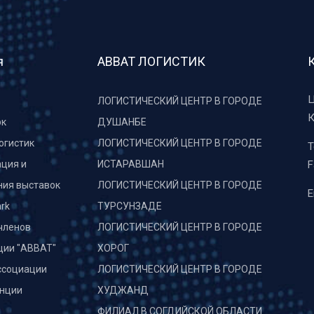
я
АВВАТ ЛОГИСТИК
Ц
ЛОГИСТИЧЕСКИЙ ЦЕНТР В ГОРОДЕ
К
рк
ДУШАНБЕ
огистик
ЛОГИСТИЧЕСКИЙ ЦЕНТР В ГОРОДЕ
T
ция и
ИСТАРАВШАН
F
ния выставок
ЛОГИСТИЧЕСКИЙ ЦЕНТР В ГОРОДЕ
E
rk
ТУРСУНЗАДЕ
членов
ЛОГИСТИЧЕСКИЙ ЦЕНТР В ГОРОДЕ
ции "АВВАТ"
ХОРОГ
ссоциации
ЛОГИСТИЧЕСКИЙ ЦЕНТР В ГОРОДЕ
нции
ХУДЖАНД
и
ФИЛИАЛ В СОГДИЙСКОЙ ОБЛАСТИ