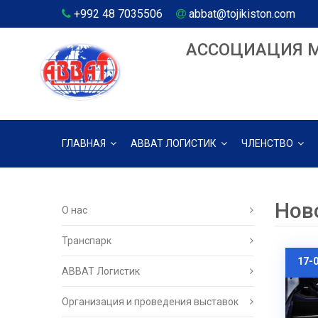
+992 48 7035506
abbat@tojikiston.com
АССОЦИАЦИЯ 
ГЛАВНАЯ
АВВАТ ЛОГИСТИК
ЧЛЕНСТВО
Нов
О нас
Транспарк
17-
ABBAT Логистик
Организация и проведения выставок