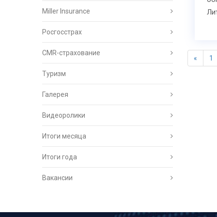
Miller Insurance
Ли
Росгосстрах
CMR-страхование
«
1
Туризм
Галерея
Видеоролики
Итоги месяца
Итоги года
Вакансии