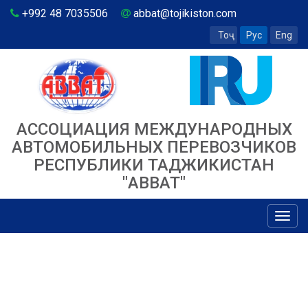
+992 48 7035506
abbat@tojikiston.com
Тоҷ
Рус
Eng
АССОЦИАЦИЯ МЕЖДУНАРОДНЫХ
АВТОМОБИЛЬНЫХ ПЕРЕВОЗЧИКОВ
РЕСПУБЛИКИ ТАДЖИКИСТАН
"ABBAT"
Toggl
navig