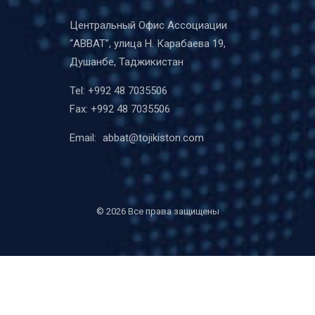
Центральный Офис Ассоциации
“ABBAT”, улица Н. Карабаева 19,
Душанбе, Таджикистан
Tel:
+992 48 7035506
Fax:
+992 48 7035506
Email:
abbat@tojikiston.com
©
2026 Все права защищены