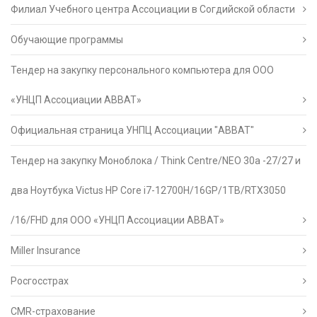
Филиал Учебного центра Ассоциации в Согдийской области
Обучающие программы
Тендер на закупку персонального компьютера для ООО
«УНЦП Ассоциации АВВАТ»
Официальная страница УНПЦ Ассоциации "АВВАТ"
Тендер на закупку Моноблока / Think Centre/NEO 30a -27/27 и
два Ноутбука Victus HP Core i7-12700H/16GP/1TB/RTX3050
/16/FHD для ООО «УНЦП Ассоциации АВВАТ»
Miller Insurance
Росгосстрах
CMR-страхование