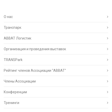
О нас
Транспарк
ABBAT Логистик
Организация и проведения выставок
TRANSPark
Рейтинг членов Ассоциации "АВВАТ"
Члены Ассоциации
Конференции
Тренинги