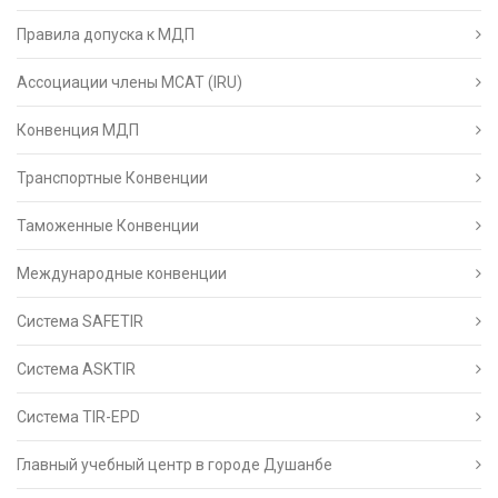
Правила допуска к МДП
Ассоциации члены МСАТ (IRU)
Конвенция МДП
Транспортные Конвенции
Таможенные Конвенции
Международные конвенции
Система SAFETIR
Система ASKTIR
Система TIR-EPD
Главный учебный центр в городе Душанбе