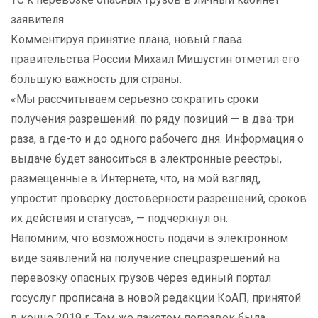
заявителя.
Комментируя принятие плана, новый глава
правительства России Михаил Мишустин отметил его
большую важность для страны.
«Мы рассчитываем серьезно сократить сроки
получения разрешений: по ряду позиций — в два-три
раза, а где-то и до одного рабочего дня. Информация о
выдаче будет заноситься в электронные реестры,
размещенные в Интернете, что, на мой взгляд,
упростит проверку достоверности разрешений, сроков
их действия и статуса», — подчеркнул он.
Напомним, что возможность подачи в электронном
виде заявлений на получение спецразрешений на
перевозку опасных грузов через единый портал
госуслуг прописана в новой редакции КоАП, принятой
в конце 2019 г. Тем же пакетом поправок была