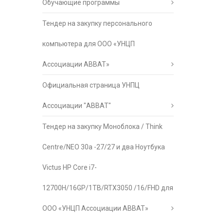
Обучающие программы
Тендер на закупку персонального
компьютера для ООО «УНЦП
Ассоциации АВВАТ»
Официальная страница УНПЦ
Ассоциации "АВВАТ"
Тендер на закупку Моноблока / Think
Centre/NEO 30a -27/27 и два Ноутбука
Victus HP Core i7-
12700H/16GP/1TB/RTX3050 /16/FHD для
ООО «УНЦП Ассоциации АВВАТ»