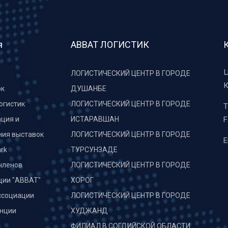
я
АВВАТ ЛОГИСТИК
Ц
ЛОГИСТИЧЕСКИЙ ЦЕНТР В ГОРОДЕ
К
рк
ДУШАНБЕ
огистик
ЛОГИСТИЧЕСКИЙ ЦЕНТР В ГОРОДЕ
T
ция и
ИСТАРАВШАН
F
ния выставок
ЛОГИСТИЧЕСКИЙ ЦЕНТР В ГОРОДЕ
E
rk
ТУРСУНЗАДЕ
членов
ЛОГИСТИЧЕСКИЙ ЦЕНТР В ГОРОДЕ
ции "АВВАТ"
ХОРОГ
ссоциации
ЛОГИСТИЧЕСКИЙ ЦЕНТР В ГОРОДЕ
нции
ХУДЖАНД
и
ФИЛИАЛ В СОГДИЙСКОЙ ОБЛАСТИ