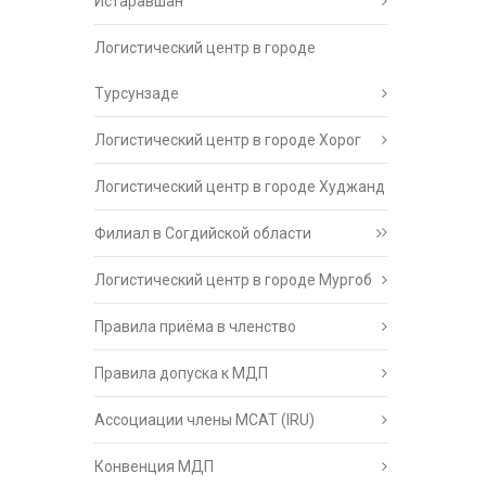
Истаравшан
Логистический центр в городе
Турсунзаде
Логистический центр в городе Хорог
Логистический центр в городе Худжанд
Филиал в Согдийской области
Логистический центр в городе Мургоб
Правила приёма в членство
Правила допуска к МДП
Ассоциации члены МСАТ (IRU)
Конвенция МДП