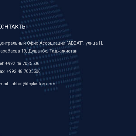
КОНТАКТЫ
ентральный Офис Ассоциации “ABBAT”, улица Н.
арабаева 19, Душанбе, Таджикистан
el:
+992 48 7035506
ax:
+992 48 7035506
mail:
abbat@tojikiston.com