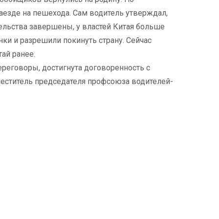
наезде на пешехода. Сам водитель утверждал,
тельства завершены, у властей Китая больше
ки и разрешили покинуть страну. Сейчас
тай ранее.
реговоры, достигнута договоренность с
меститель председателя профсоюза водителей-