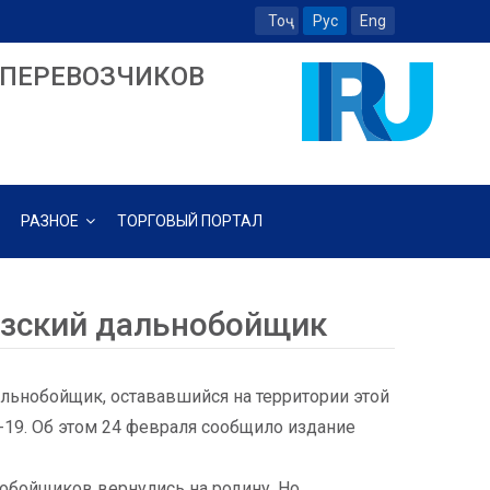
Тоҷ
Рус
Eng
ПЕРЕВОЗЧИКОВ
РАЗНОЕ
ТОРГОВЫЙ ПОРТАЛ
изский дальнобойщик
альнобойщик, остававшийся на территории этой
-19. Об этом 24 февраля сообщило издание
нобойщиков вернулись на родину. Но