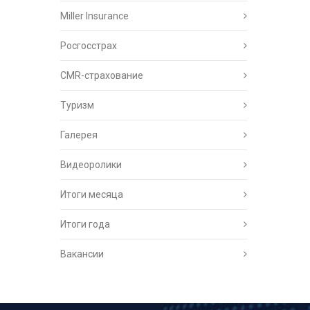
Miller Insurance
Росгосстрах
CMR-страхование
Туризм
Галерея
Видеоролики
Итоги месяца
Итоги года
Вакансии