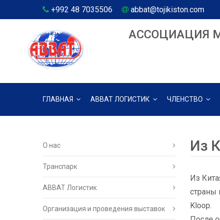
+992 48 7035506
abbat@tojikiston.com
АССОЦИАЦИЯ 
ГЛАВНАЯ
АВВАТ ЛОГИСТИК
ЧЛЕНСТВО
Из 
О нас
Транспарк
Из Кита
ABBAT Логистик
страны 
Kloop.
Организация и проведения выставок
После о