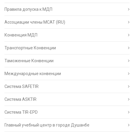
Правила допуска к МДП
Ассоциации члены МСАТ (IRU)
Конвенция МДП
Транспортные Конвенции
Таможенные Конвенции
Международные конвенции
Система SAFETIR
Система ASKTIR
Система TIR-EPD
Главный учебный центр в городе Душанбе