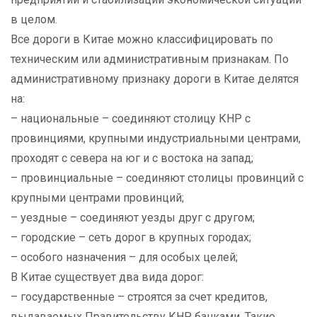
в целом.
Все дороги в Китае можно классифицировать по
техническим или административным признакам. По
административному признаку дороги в Китае делятся
на:
– национальные – соединяют столицу КНР с
провинциями, крупными индустриальными центрами,
проходят с севера на юг и с востока на запад;
– провинциальные – соединяют столицы провинций с
крупными центрами провинций;
– уездные – соединяют уезды друг с другом;
– городские – сеть дорог в крупных городах;
– особого назначения – для особых целей;
В Китае существует два вида дорог:
– государственные – строятся за счет кредитов,
выдаваемых Правительству КНР банками. Такие