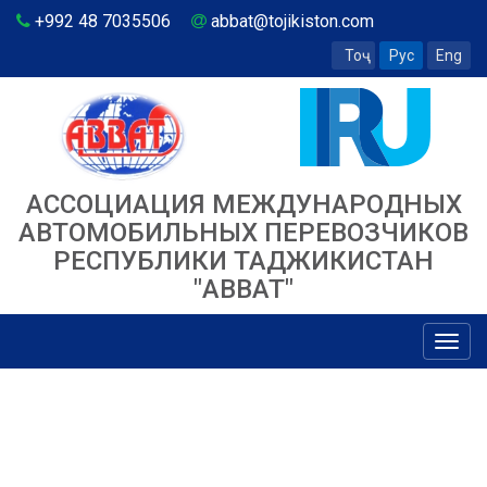
+992 48 7035506
abbat@tojikiston.com
Тоҷ
Рус
Eng
АССОЦИАЦИЯ МЕЖДУНАРОДНЫХ
АВТОМОБИЛЬНЫХ ПЕРЕВОЗЧИКОВ
РЕСПУБЛИКИ ТАДЖИКИСТАН
"ABBAT"
Toggl
navig