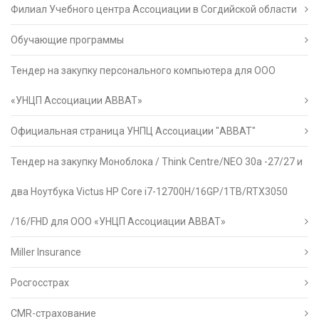
Филиал Учебного центра Ассоциации в Согдийской области
Обучающие программы
Тендер на закупку персонального компьютера для ООО
«УНЦП Ассоциации АВВАТ»
Официальная страница УНПЦ Ассоциации "АВВАТ"
Тендер на закупку Моноблока / Think Centre/NEO 30a -27/27 и
два Ноутбука Victus HP Core i7-12700H/16GP/1TB/RTX3050
/16/FHD для ООО «УНЦП Ассоциации АВВАТ»
Miller Insurance
Росгосстрах
CMR-страхование