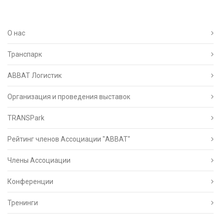
О нас
Транспарк
ABBAT Логистик
Организация и проведения выставок
TRANSPark
Рейтинг членов Ассоциации "АВВАТ"
Члены Ассоциации
Конференции
Тренинги