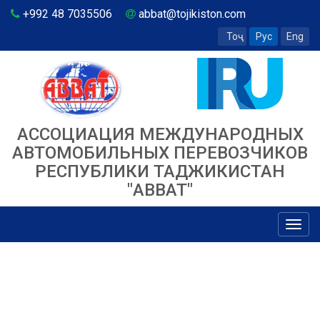
+992 48 7035506
abbat@tojikiston.com
Тоҷ
Рус
Eng
АССОЦИАЦИЯ МЕЖДУНАРОДНЫХ
АВТОМОБИЛЬНЫХ ПЕРЕВОЗЧИКОВ
РЕСПУБЛИКИ ТАДЖИКИСТАН
"ABBAT"
Toggl
navig