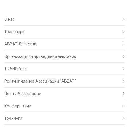
О нас
Транспарк
ABBAT Логистик
Организация и проведения выставок
TRANSPark
Рейтинг членов Ассоциации "АВВАТ"
Члены Ассоциации
Конференции
Тренинги