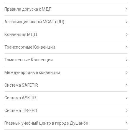
Правила допуска к МДП
Ассоциации члены МСАТ (IRU)
Конвенция МДП
Транспортные Конвенции
Таможенные Конвенции
Международные конвенции
Система SAFETIR
Система ASKTIR
Система TIR-EPD
Главный учебный центр в городе Душанбе