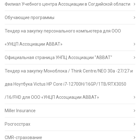
Филиал Учебного центра Ассоциации в Согдийской области
Обучающие программы
Тендер на закупку персонального компьютера для ООО
«УНЦП Ассоциации АВВАТ»
Официальная страница УНПЦ Ассоциации "АВВАТ"
Тендер на закупку Моноблока / Think Centre/NEO 30a -27/27 и
два Ноутбука Victus HP Core i7-12700H/16GP/1TB/RTX3050
/16/FHD для ООО «УНЦП Ассоциации АВВАТ»
Miller Insurance
Росгосстрах
CMR-страхование