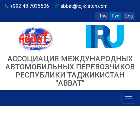
+992 48 7035506
abbat@tojikiston.com
Тоҷ
Рус
Eng
АССОЦИАЦИЯ МЕЖДУНАРОДНЫХ
АВТОМОБИЛЬНЫХ ПЕРЕВОЗЧИКОВ
РЕСПУБЛИКИ ТАДЖИКИСТАН
"ABBAT"
Toggl
navig