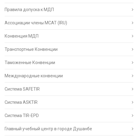
Правила допуска к МДП
Ассоциации члены МСАТ (IRU)
Конвенция МДП
Транспортные Конвенции
Таможенные Конвенции
Международные конвенции
Система SAFETIR
Система ASKTIR
Система TIR-EPD
Главный учебный центр в городе Душанбе