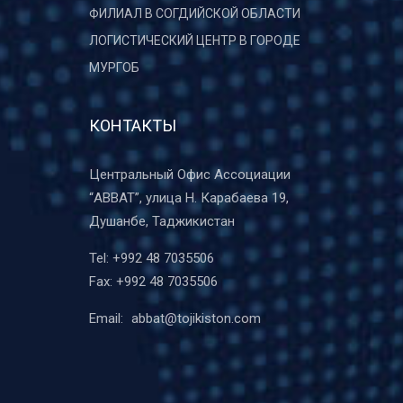
ФИЛИАЛ В СОГДИЙСКОЙ ОБЛАСТИ
ЛОГИСТИЧЕСКИЙ ЦЕНТР В ГОРОДЕ
МУРГОБ
КОНТАКТЫ
Центральный Офис Ассоциации
“ABBAT”, улица Н. Карабаева 19,
Душанбе, Таджикистан
Tel:
+992 48 7035506
Fax:
+992 48 7035506
Email:
abbat@tojikiston.com