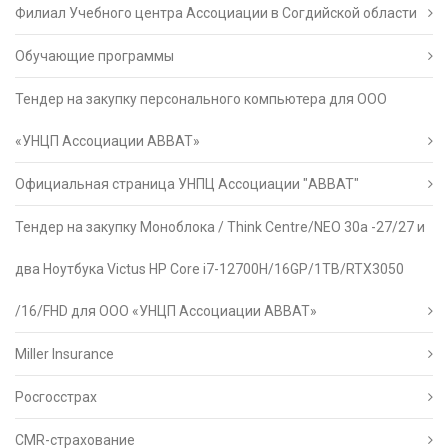
Филиал Учебного центра Ассоциации в Согдийской области
Обучающие программы
Тендер на закупку персонального компьютера для ООО
«УНЦП Ассоциации АВВАТ»
Официальная страница УНПЦ Ассоциации "АВВАТ"
Тендер на закупку Моноблока / Think Centre/NEO 30a -27/27 и
два Ноутбука Victus HP Core i7-12700H/16GP/1TB/RTX3050
/16/FHD для ООО «УНЦП Ассоциации АВВАТ»
Miller Insurance
Росгосстрах
CMR-страхование