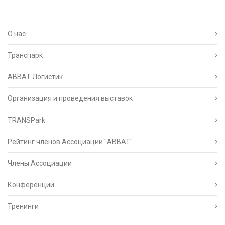
О нас
Транспарк
ABBAT Логистик
Организация и проведения выставок
TRANSPark
Рейтинг членов Ассоциации "АВВАТ"
Члены Ассоциации
Конференции
Тренинги