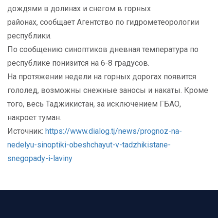
дождями в долинах и снегом в горных
районах, сообщает Агентство по гидрометеорологии
республики.
По сообщению синоптиков дневная температура по
республике понизится на 6-8 градусов.
На протяжении недели на горных дорогах появится
гололед, возможны снежные заносы и накаты. Кроме
того, весь Таджикистан, за исключением ГБАО,
накроет туман.
Источник:
https://www.dialog.tj/news/prognoz-na-
nedelyu-sinoptiki-obeshchayut-v-tadzhikistane-
snegopady-i-laviny