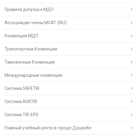
Правила допуска к МДП
Ассоциации члены МСАТ (IRU)
Конвенция МДП
Транспортные Конвенции
Таможенные Конвенции
Международные конвенции
Система SAFETIR
Система ASKTIR
Система TIR-EPD
Главный учебный центр в городе Душанбе