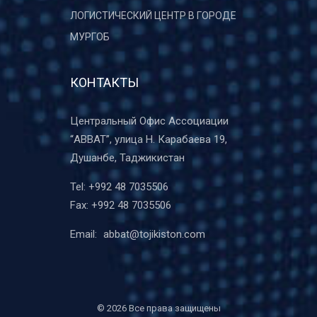
ЛОГИСТИЧЕСКИЙ ЦЕНТР В ГОРОДЕ
МУРГОБ
КОНТАКТЫ
Центральный Офис Ассоциации
“ABBAT”, улица Н. Карабаева 19,
Душанбе, Таджикистан
Tel:
+992 48 7035506
Fax:
+992 48 7035506
Email:
abbat@tojikiston.com
©
2026 Все права защищены