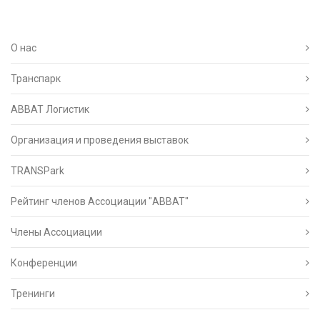
О нас
Транспарк
ABBAT Логистик
Организация и проведения выставок
TRANSPark
Рейтинг членов Ассоциации "АВВАТ"
Члены Ассоциации
Конференции
Тренинги