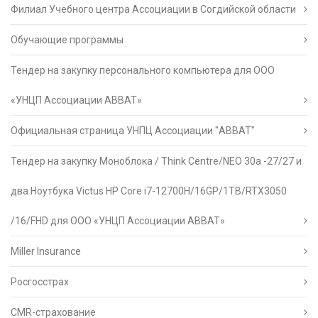
Филиал Учебного центра Ассоциации в Согдийской области
Обучающие программы
Тендер на закупку персонального компьютера для ООО
«УНЦП Ассоциации АВВАТ»
Официальная страница УНПЦ Ассоциации "АВВАТ"
Тендер на закупку Моноблока / Think Centre/NEO 30a -27/27 и
два Ноутбука Victus HP Core i7-12700H/16GP/1TB/RTX3050
/16/FHD для ООО «УНЦП Ассоциации АВВАТ»
Miller Insurance
Росгосстрах
CMR-страхование