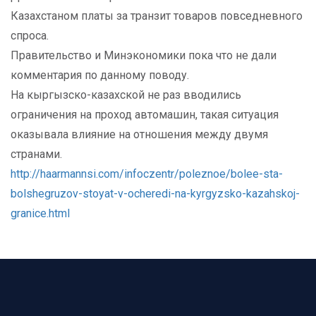
Казахстаном платы за транзит товаров повседневного
спроса.
Правительство и Минэкономики пока что не дали
комментария по данному поводу.
На кыргызско-казахской не раз вводились
ограничения на проход автомашин, такая ситуация
оказывала влияние на отношения между двумя
странами.
http://haarmannsi.com/infoczentr/poleznoe/bolee-sta-
bolshegruzov-stoyat-v-ocheredi-na-kyrgyzsko-kazahskoj-
granice.html