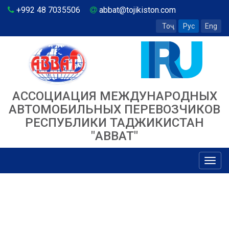
+992 48 7035506
abbat@tojikiston.com
Тоҷ
Рус
Eng
АССОЦИАЦИЯ МЕЖДУНАРОДНЫХ
АВТОМОБИЛЬНЫХ ПЕРЕВОЗЧИКОВ
РЕСПУБЛИКИ ТАДЖИКИСТАН
"ABBAT"
Toggl
navig