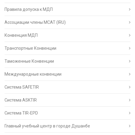
Правила допуска к МДП
Ассоциации члены МСАТ (IRU)
Конвенция МДП
Транспортные Конвенции
Таможенные Конвенции
Международные конвенции
Система SAFETIR
Система ASKTIR
Система TIR-EPD
Главный учебный центр в городе Душанбе