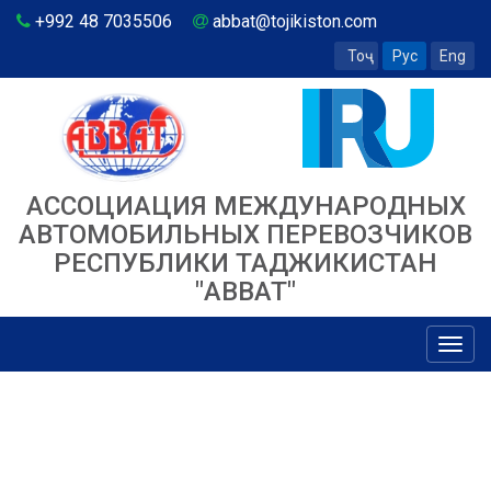
+992 48 7035506
abbat@tojikiston.com
Тоҷ
Рус
Eng
АССОЦИАЦИЯ МЕЖДУНАРОДНЫХ
АВТОМОБИЛЬНЫХ ПЕРЕВОЗЧИКОВ
РЕСПУБЛИКИ ТАДЖИКИСТАН
"ABBAT"
Toggl
navig