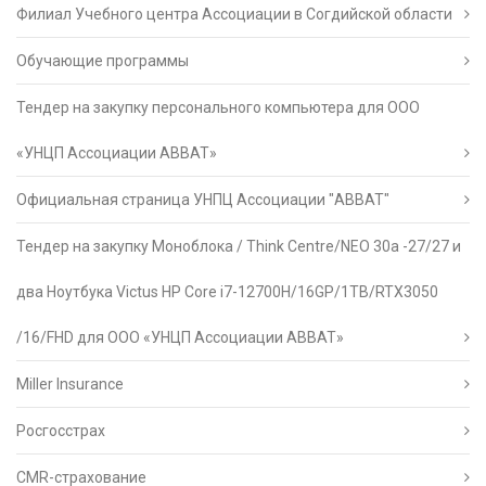
Филиал Учебного центра Ассоциации в Согдийской области
Обучающие программы
Тендер на закупку персонального компьютера для ООО
«УНЦП Ассоциации АВВАТ»
Официальная страница УНПЦ Ассоциации "АВВАТ"
Тендер на закупку Моноблока / Think Centre/NEO 30a -27/27 и
два Ноутбука Victus HP Core i7-12700H/16GP/1TB/RTX3050
/16/FHD для ООО «УНЦП Ассоциации АВВАТ»
Miller Insurance
Росгосстрах
CMR-страхование