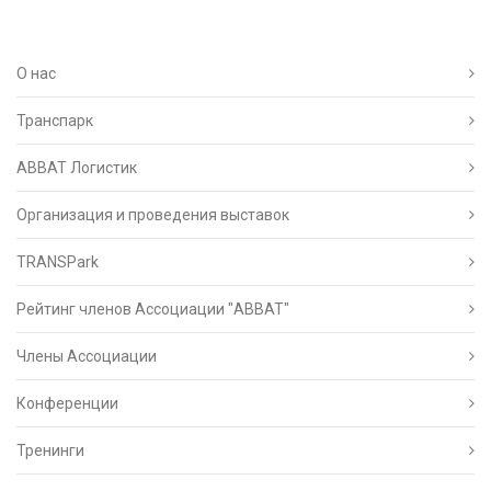
О нас
Транспарк
ABBAT Логистик
Организация и проведения выставок
TRANSPark
Рейтинг членов Ассоциации "АВВАТ"
Члены Ассоциации
Конференции
Тренинги