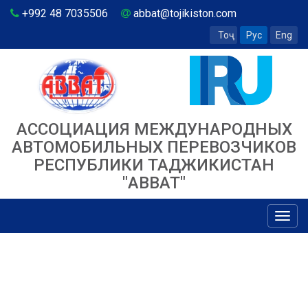
+992 48 7035506
abbat@tojikiston.com
Тоҷ
Рус
Eng
АССОЦИАЦИЯ МЕЖДУНАРОДНЫХ
АВТОМОБИЛЬНЫХ ПЕРЕВОЗЧИКОВ
РЕСПУБЛИКИ ТАДЖИКИСТАН
"ABBAT"
Toggl
navig