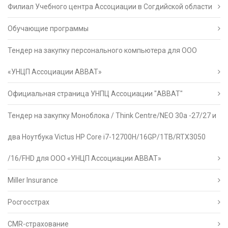
Филиал Учебного центра Ассоциации в Согдийской области
Обучающие программы
Тендер на закупку персонального компьютера для ООО
«УНЦП Ассоциации АВВАТ»
Официальная страница УНПЦ Ассоциации "АВВАТ"
Тендер на закупку Моноблока / Think Centre/NEO 30a -27/27 и
два Ноутбука Victus HP Core i7-12700H/16GP/1TB/RTX3050
/16/FHD для ООО «УНЦП Ассоциации АВВАТ»
Miller Insurance
Росгосстрах
CMR-страхование