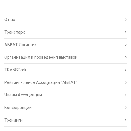
О нас
Транспарк
ABBAT Логистик
Организация и проведения выставок
TRANSPark
Рейтинг членов Ассоциации "АВВАТ"
Члены Ассоциации
Конференции
Тренинги