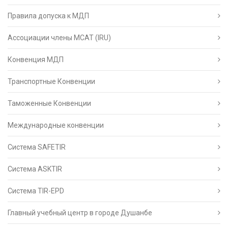
Правила допуска к МДП
Ассоциации члены МСАТ (IRU)
Конвенция МДП
Транспортные Конвенции
Таможенные Конвенции
Международные конвенции
Система SAFETIR
Система ASKTIR
Система TIR-EPD
Главный учебный центр в городе Душанбе