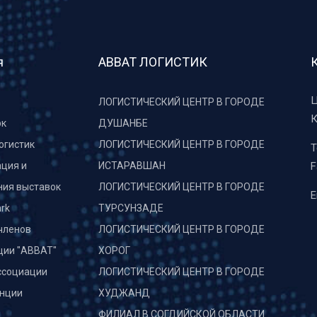
я
АВВАТ ЛОГИСТИК
Ц
ЛОГИСТИЧЕСКИЙ ЦЕНТР В ГОРОДЕ
К
рк
ДУШАНБЕ
огистик
ЛОГИСТИЧЕСКИЙ ЦЕНТР В ГОРОДЕ
T
ция и
ИСТАРАВШАН
F
ния выставок
ЛОГИСТИЧЕСКИЙ ЦЕНТР В ГОРОДЕ
E
rk
ТУРСУНЗАДЕ
членов
ЛОГИСТИЧЕСКИЙ ЦЕНТР В ГОРОДЕ
ции "АВВАТ"
ХОРОГ
ссоциации
ЛОГИСТИЧЕСКИЙ ЦЕНТР В ГОРОДЕ
нции
ХУДЖАНД
и
ФИЛИАЛ В СОГДИЙСКОЙ ОБЛАСТИ