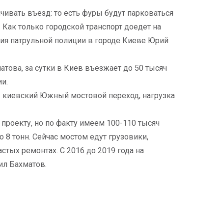
ичивать въезд: то есть фуры будут парковаться
. Как только городской транспорт доедет на
ния патрульной полиции в городе Киеве Юрий
това, за сутки в Киев въезжает до 50 тысяч
ии.
з киевский Южный мостовой переход, нагрузка
 проекту, но по факту имеем 100-110 тысяч
8 тонн. Сейчас мостом едут грузовики,
стых ремонтах. С 2016 до 2019 года на
ил Бахматов.