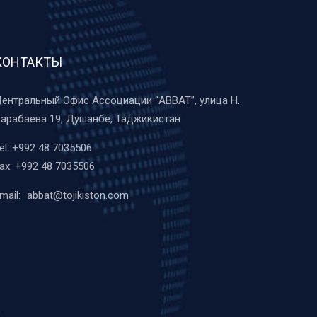
КОНТАКТЫ
ентральный Офис Ассоциации “ABBAT”, улица Н.
арабаева 19, Душанбе, Таджикистан
el:
+992 48 7035506
ax:
+992 48 7035506
mail:
abbat@tojikiston.com