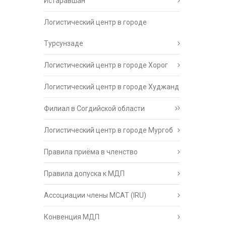
Истаравшан
Логистический центр в городе
Турсунзаде
Логистический центр в городе Хорог
Логистический центр в городе Худжанд
Филиал в Согдийской области
Логистический центр в городе Мургоб
Правила приёма в членство
Правила допуска к МДП
Ассоциации члены МСАТ (IRU)
Конвенция МДП