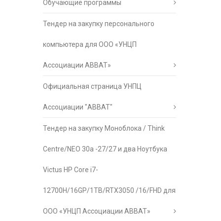
Обучающие программы
Тендер на закупку персонального
компьютера для ООО «УНЦП
Ассоциации АВВАТ»
Официальная страница УНПЦ
Ассоциации "АВВАТ"
Тендер на закупку Моноблока / Think
Centre/NEO 30a -27/27 и два Ноутбука
Victus HP Core i7-
12700H/16GP/1TB/RTX3050 /16/FHD для
ООО «УНЦП Ассоциации АВВАТ»