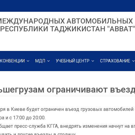
МЕЖДУНАРОДНЫХ АВТОМОБИЛЬНЫХ 
РЕСПУБЛИКИ ТАДЖИКИСТАН "ABBAT"
КОНВЕНЦИИ
МДП
УЧЕБНЫЙ ЦЕНТР
СТРАХОВАНИЕ
ьшегрузам ограничивают въезд
бря в Киеве будет ограничен въезд грузовых автомобилей с
ра и с 17:00 до 20:00.
бщает пресс-служба КГГА, внедрять изменения начнут на в
вать и другие въезды в столицу.