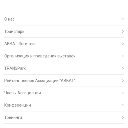
О нас
Транспарк
ABBAT Логистик
Организация и проведения выставок
TRANSPark
Рейтинг членов Ассоциации "АВВАТ"
Члены Ассоциации
Конференции
Тренинги