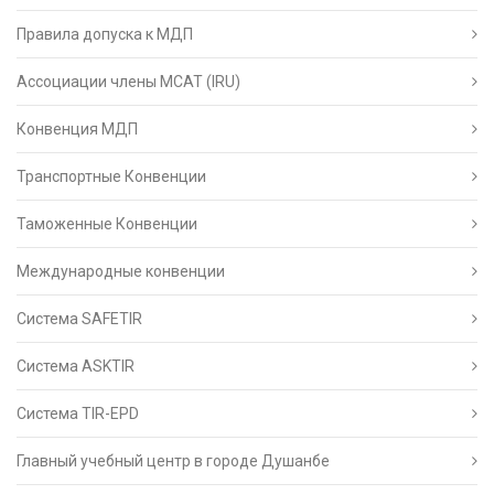
Правила допуска к МДП
Ассоциации члены МСАТ (IRU)
Конвенция МДП
Транспортные Конвенции
Таможенные Конвенции
Международные конвенции
Система SAFETIR
Система ASKTIR
Система TIR-EPD
Главный учебный центр в городе Душанбе