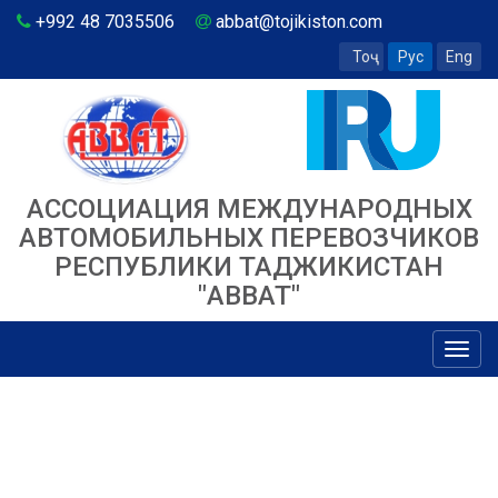
+992 48 7035506
abbat@tojikiston.com
Тоҷ
Рус
Eng
АССОЦИАЦИЯ МЕЖДУНАРОДНЫХ
АВТОМОБИЛЬНЫХ ПЕРЕВОЗЧИКОВ
РЕСПУБЛИКИ ТАДЖИКИСТАН
"ABBAT"
Toggl
navig