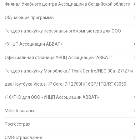
Филиал Учебного центра Ассоциации в Согдийской области
Обучающие программы
Тендер на закупку персонального компьютера для ООО
«УНЦП Ассоциации АВВАТ»
Официальная страница УНПЦ Ассоциации "АВВАТ"
Тендер на закупку Моноблока / Think Centre/NEO 30a -27/27 и
два Ноутбука Victus HP Core i7-12700H/16GP/1TB/RTX3050
/16/FHD для ООО «УНЦП Ассоциации АВВАТ»
Miller Insurance
Росгосстрах
CMR-страхование