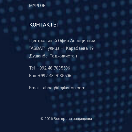
МУРГОБ
КОНТАКТЫ
Центральный Офис Ассоциации
“ABBAT”, улица Н. Карабаева 19,
Душанбе, Таджикистан
Tel:
+992 48 7035506
Fax:
+992 48 7035506
Email:
abbat@tojikiston.com
©
2026 Все права защищены