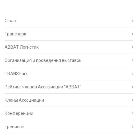
О нас
Транспарк
ABBAT Логистик
Организация и проведения выставок
TRANSPark
Рейтинг членов Ассоциации "АВВАТ"
Члены Ассоциации
Конференции
Тренинги