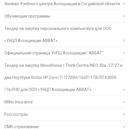
Филиал Учебного центра Ассоциации в Согдийской области
Обучающие программы
Тендер на закупку персонального компьютера для ООО
«УНЦП Ассоциации АВВАТ»
Официальная страница УНПЦ Ассоциации "АВВАТ"
Тендер на закупку Моноблока / Think Centre/NEO 30a -27/27 и
два Ноутбука Victus HP Core i7-12700H/16GP/1TB/RTX3050
/16/FHD для ООО «УНЦП Ассоциации АВВАТ»
Miller Insurance
Росгосстрах
CMR-страхование