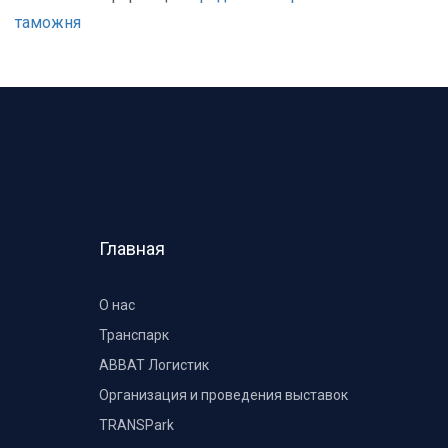
таможня
Главная
О нас
Транспарк
ABBAT Логистик
Организация и проведения выставок
TRANSPark