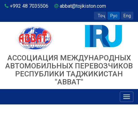
+992 48 7035506
abbat@tojikiston.com
Тоҷ
Рус
Eng
АССОЦИАЦИЯ МЕЖДУНАРОДНЫХ
АВТОМОБИЛЬНЫХ ПЕРЕВОЗЧИКОВ
РЕСПУБЛИКИ ТАДЖИКИСТАН
"ABBAT"
Toggl
navig