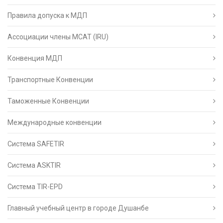
Правила допуска к МДП
Ассоциации члены МСАТ (IRU)
Конвенция МДП
Транспортные Конвенции
Таможенные Конвенции
Международные конвенции
Система SAFETIR
Система ASKTIR
Система TIR-EPD
Главный учебный центр в городе Душанбе