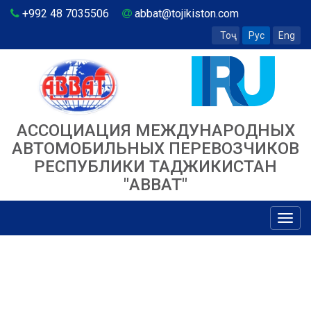
+992 48 7035506
abbat@tojikiston.com
Тоҷ
Рус
Eng
АССОЦИАЦИЯ МЕЖДУНАРОДНЫХ
АВТОМОБИЛЬНЫХ ПЕРЕВОЗЧИКОВ
РЕСПУБЛИКИ ТАДЖИКИСТАН
"ABBAT"
Toggl
navig