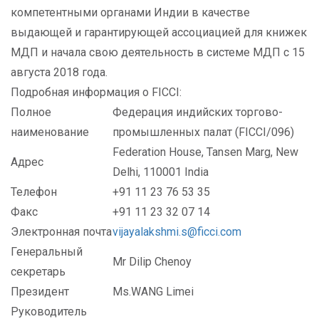
компетентными органами Индии в качестве
выдающей и гарантирующей ассоциацией для книжек
МДП и начала свою деятельность в системе МДП с 15
августа 2018 года.
Подробная информация о FICCI:
Полное
Федерация индийских торгово-
наименование
промышленных палат (FICCI/096)
Federation House, Tansen Marg, New
Адрес
Delhi, 110001 India
Телефон
+91 11 23 76 53 35
Факс
+91 11 23 32 07 14
Электронная почта
vijayalakshmi.s@ficci.com
Генеральный
Mr Dilip Chenoy
секретарь
Президент
Ms.WANG Limei
Руководитель