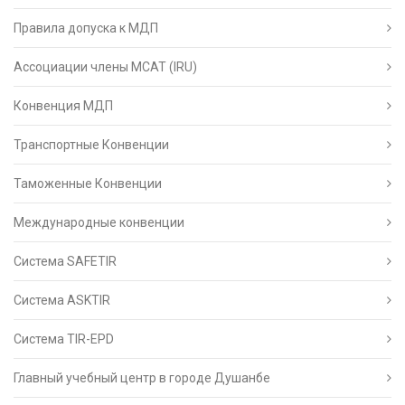
Правила допуска к МДП
Ассоциации члены МСАТ (IRU)
Конвенция МДП
Транспортные Конвенции
Таможенные Конвенции
Международные конвенции
Система SAFETIR
Система ASKTIR
Система TIR-EPD
Главный учебный центр в городе Душанбе