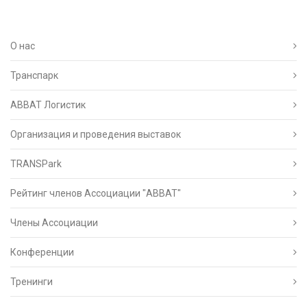
О нас
Транспарк
ABBAT Логистик
Организация и проведения выставок
TRANSPark
Рейтинг членов Ассоциации "АВВАТ"
Члены Ассоциации
Конференции
Тренинги