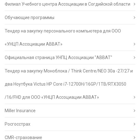
Филиал Учебного центра Ассоциации в Согдийской области
Обучающие программы
Тендер на закупку персонального компьютера для ООО
«УНЦП Ассоциации АВВАТ»
Официальная страница УНПЦ Ассоциации "АВВАТ"
Тендер на закупку Моноблока / Think Centre/NEO 30a -27/27 и
два Ноутбука Victus HP Core i7-12700H/16GP/1TB/RTX3050
/16/FHD для ООО «УНЦП Ассоциации АВВАТ»
Miller Insurance
Росгосстрах
CMR-страхование