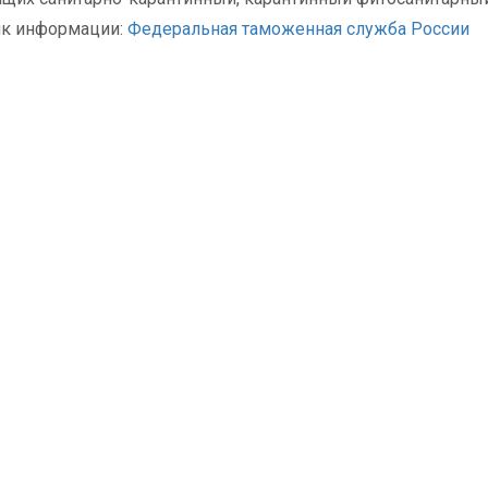
ик информации:
Федеральная таможенная служба России