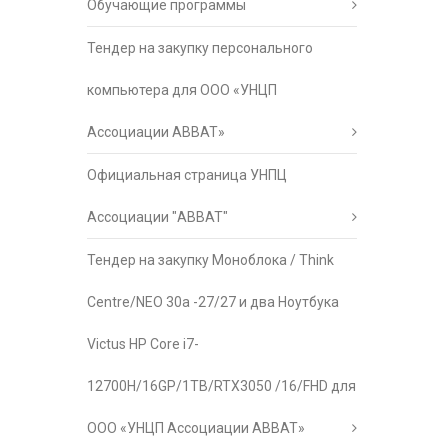
Обучающие программы
Тендер на закупку персонального
компьютера для ООО «УНЦП
Ассоциации АВВАТ»
Официальная страница УНПЦ
Ассоциации "АВВАТ"
Тендер на закупку Моноблока / Think
Centre/NEO 30a -27/27 и два Ноутбука
Victus HP Core i7-
12700H/16GP/1TB/RTX3050 /16/FHD для
ООО «УНЦП Ассоциации АВВАТ»