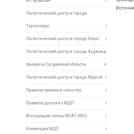
Истаравшан
Источн
Логистический центр в городе
Турсунзаде
Логистический центр в городе Хорог
Логистический центр в городе Худжанд
Филиал в Согдийской области
Логистический центр в городе Мургоб
Правила приёма в членство
Правила допуска к МДП
Ассоциации члены МСАТ (IRU)
Конвенция МДП