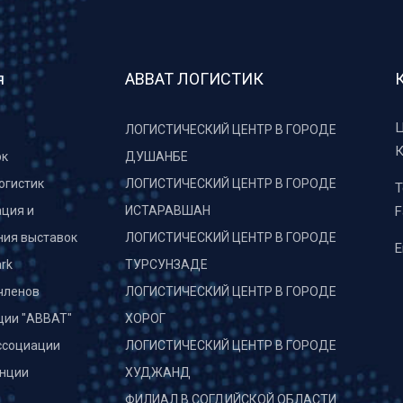
я
АВВАТ ЛОГИСТИК
Ц
ЛОГИСТИЧЕСКИЙ ЦЕНТР В ГОРОДЕ
К
рк
ДУШАНБЕ
огистик
ЛОГИСТИЧЕСКИЙ ЦЕНТР В ГОРОДЕ
T
ция и
ИСТАРАВШАН
F
ния выставок
ЛОГИСТИЧЕСКИЙ ЦЕНТР В ГОРОДЕ
E
rk
ТУРСУНЗАДЕ
членов
ЛОГИСТИЧЕСКИЙ ЦЕНТР В ГОРОДЕ
ции "АВВАТ"
ХОРОГ
ссоциации
ЛОГИСТИЧЕСКИЙ ЦЕНТР В ГОРОДЕ
нции
ХУДЖАНД
и
ФИЛИАЛ В СОГДИЙСКОЙ ОБЛАСТИ