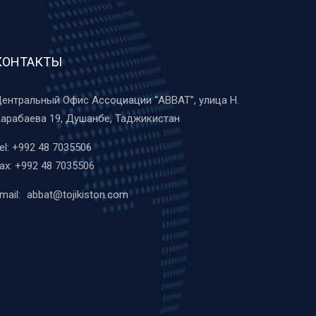
КОНТАКТЫ
ентральный Офис Ассоциации “ABBAT”, улица Н.
арабаева 19, Душанбе, Таджикистан
el:
+992 48 7035506
ax:
+992 48 7035506
mail:
abbat@tojikiston.com