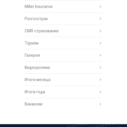
Miller Insurance
Росгосстрах
CMR-страхование
Туризм
Галерея
Видеоролики
Итоги месяца
Итоги года
Вакансии