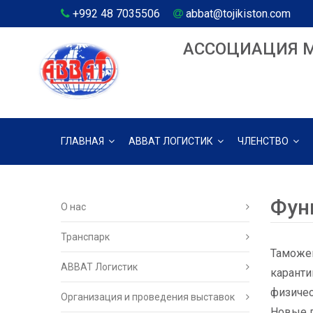
+992 48 7035506
abbat@tojikiston.com
АССОЦИАЦИЯ 
ГЛАВНАЯ
АВВАТ ЛОГИСТИК
ЧЛЕНСТВО
Фун
О нас
Транспарк
Таможен
ABBAT Логистик
каранти
физичес
Организация и проведения выставок
Новые п