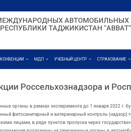
МЕЖДУНАРОДНЫХ АВТОМОБИЛЬНЫХ 
РЕСПУБЛИКИ ТАДЖИКИСТАН "ABBAT"
КОНВЕНЦИИ
МДП
УЧЕБНЫЙ ЦЕНТР
СТРАХОВАНИЕ
кции Россельхознадзора и Рос
ные органы в рамках эксперимента до 1 января 2022 г. б
нный фитосанитарный и ветеринарный контроль (надзор) 
кими лицами, в ряде пунктов пропуска через государстве
олномочия возложены на таможенные органы в автомобил