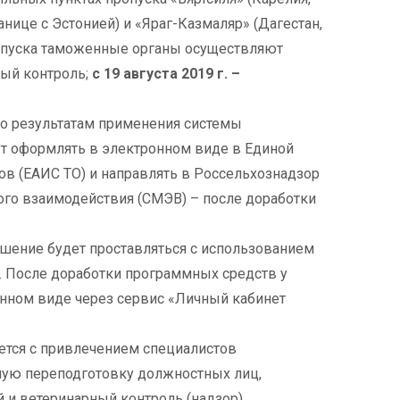
анице с Эстонией) и «Яраг-Казмаляр» (Дагестан,
 пропуска таможенные органы осуществляют
ный контроль;
с 19 августа 2019 г. –
по результатам применения системы
т оформлять в электронном виде в Единой
в (ЕАИС ТО) и направлять в Россельхознадзор
го взаимодействия (СМЭВ) – после доработки
шение будет проставляться с использованием
 После доработки программных средств у
нном виде через сервис «Личный кабинет
ется с привлечением специалистов
ную переподготовку должностных лиц,
и ветеринарный контроль (надзор).