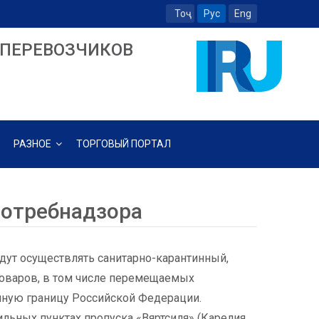
Тоҷ
Рус
Eng
ПЕРЕВОЗЧИКОВ
РАЗНОЕ
ТОРГОВЫЙ ПОРТАЛ
потребнадзора
удут осуществлять санитарно-карантинный,
товаров, в том числе перемещаемых
нную границу Российской Федерации.
ьных пунктах пропуска «Вяртсиля» (Карелия,