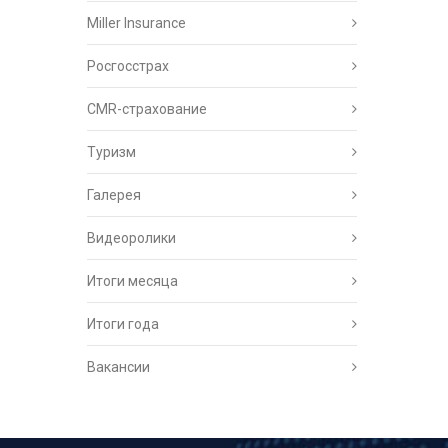
Miller Insurance
Росгосстрах
CMR-страхование
Туризм
Галерея
Видеоролики
Итоги месяца
Итоги года
Вакансии