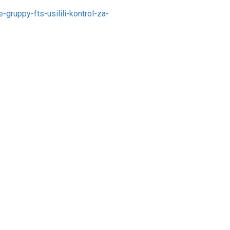
gruppy-fts-usilili-kontrol-za-