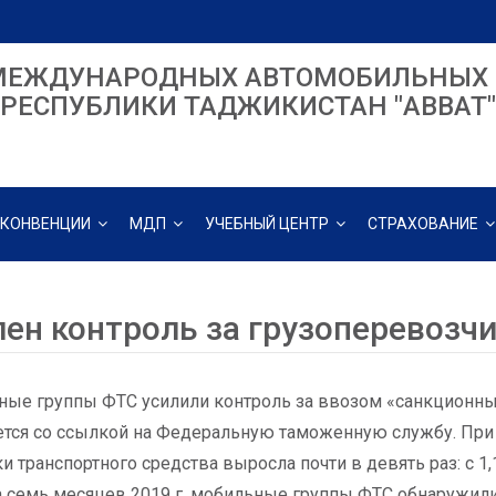
МЕЖДУНАРОДНЫХ АВТОМОБИЛЬНЫХ 
РЕСПУБЛИКИ ТАДЖИКИСТАН "ABBAT"
КОНВЕНЦИИ
МДП
УЧЕБНЫЙ ЦЕНТР
СТРАХОВАНИЕ
лен контроль за грузоперевозч
ые группы ФТС усилили контроль за ввозом «санкционных
тся со ссылкой на Федеральную таможенную службу. При 
и транспортного средства выросла почти в девять раз: с 1,
а семь месяцев 2019 г. мобильные группы ФТС обнаружили 