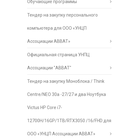
Обучающие программы
Тендер на закупку персонального
компьютера для ООО «УНЦП
Ассоциации АВВАТ»
Официальная страница УНПЦ
Ассоциации "АВВАТ"
Тендер на закупку Моноблока / Think
Centre/NEO 30a -27/27 и два Ноутбука
Victus HP Core i7-
12700H/16GP/1TB/RTX3050 /16/FHD для
ООО «УНЦП Ассоциации АВВАТ»