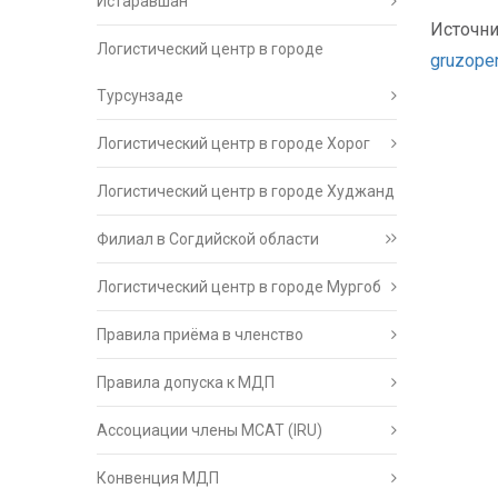
Истаравшан
Источни
Логистический центр в городе
gruzope
Турсунзаде
Логистический центр в городе Хорог
Логистический центр в городе Худжанд
Филиал в Согдийской области
Логистический центр в городе Мургоб
Правила приёма в членство
Правила допуска к МДП
Ассоциации члены МСАТ (IRU)
Конвенция МДП