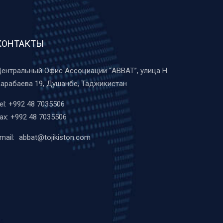
КОНТАКТЫ
ентральный Офис Ассоциации “ABBAT”, улица Н.
арабаева 19, Душанбе, Таджикистан
el:
+992 48 7035506
ax:
+992 48 7035506
mail:
abbat@tojikiston.com