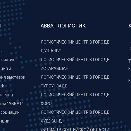
я
АВВАТ ЛОГИСТИК
Ц
ЛОГИСТИЧЕСКИЙ ЦЕНТР В ГОРОДЕ
К
рк
ДУШАНБЕ
огистик
ЛОГИСТИЧЕСКИЙ ЦЕНТР В ГОРОДЕ
T
ция и
ИСТАРАВШАН
F
ния выставок
ЛОГИСТИЧЕСКИЙ ЦЕНТР В ГОРОДЕ
E
rk
ТУРСУНЗАДЕ
членов
ЛОГИСТИЧЕСКИЙ ЦЕНТР В ГОРОДЕ
ции "АВВАТ"
ХОРОГ
ссоциации
ЛОГИСТИЧЕСКИЙ ЦЕНТР В ГОРОДЕ
нции
ХУДЖАНД
и
ФИЛИАЛ В СОГДИЙСКОЙ ОБЛАСТИ