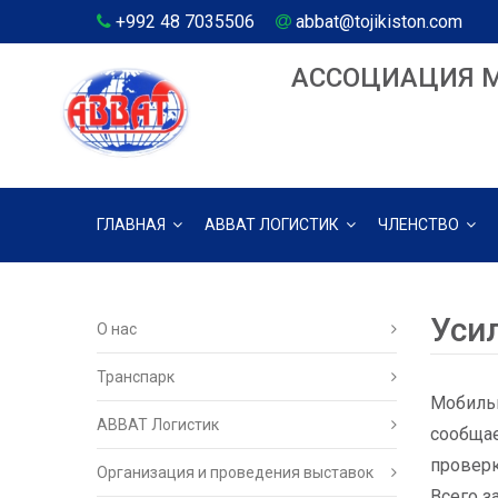
+992 48 7035506
abbat@tojikiston.com
АССОЦИАЦИЯ 
ГЛАВНАЯ
АВВАТ ЛОГИСТИК
ЧЛЕНСТВО
Уси
О нас
Транспарк
Мобильн
ABBAT Логистик
сообщае
проверк
Организация и проведения выставок
Всего з