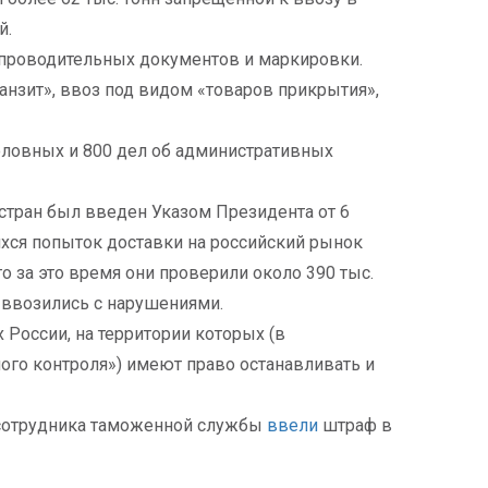
й.
опроводительных документов и маркировки.
анзит», ввоз под видом «товаров прикрытия»,
оловных и 800 дел об административных
 стран был введен Указом Президента от 6
щихся попыток доставки на российский рынок
 за это время они проверили около 390 тыс.
 ввозились с нарушениями.
России, на территории которых (в
ого контроля») имеют право останавливать и
ю сотрудника таможенной службы
ввели
штраф в