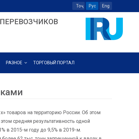
Тоҷ
Рус
Eng
ПЕРЕВОЗЧИКОВ
РАЗНОЕ
ТОРГОВЫЙ ПОРТАЛ
иками
» товаров на территорию России. Об этом
этом средняя результативность одной
1% в 2015-м году до 9,5% в 2019-м.
более 62 тыс. тонн запрещенной к ввозу в