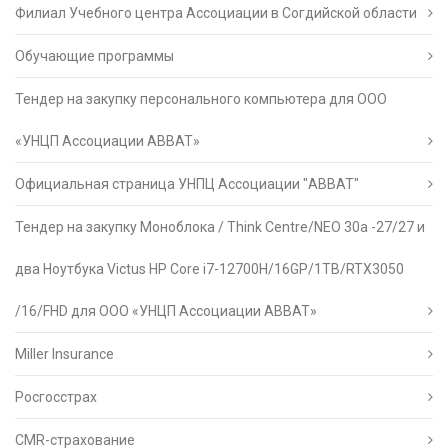
Филиал Учебного центра Ассоциации в Согдийской области
Обучающие программы
Тендер на закупку персонального компьютера для ООО
«УНЦП Ассоциации АВВАТ»
Официальная страница УНПЦ Ассоциации "АВВАТ"
Тендер на закупку Моноблока / Think Centre/NEO 30a -27/27 и
два Ноутбука Victus HP Core i7-12700H/16GP/1TB/RTX3050
/16/FHD для ООО «УНЦП Ассоциации АВВАТ»
Miller Insurance
Росгосстрах
CMR-страхование