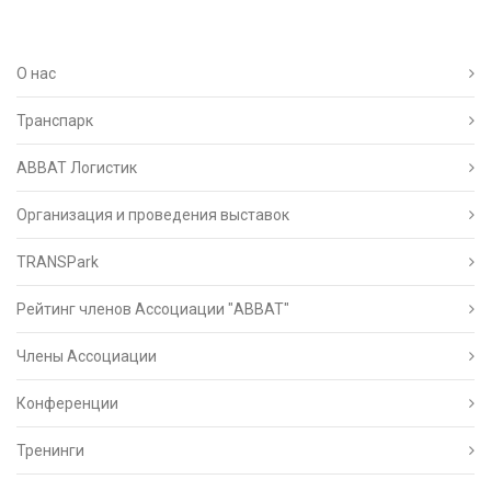
О нас
Транспарк
ABBAT Логистик
Организация и проведения выставок
TRANSPark
Рейтинг членов Ассоциации "АВВАТ"
Члены Ассоциации
Конференции
Тренинги