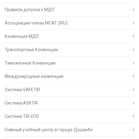
Правила допуска к МДП
Ассоциации члены МСАТ (IRU)
Конвенция МДП
Транспортные Конвенции
Таможенные Конвенции
Международные конвенции
Система SAFETIR
Система ASKTIR
Система TIR-EPD
Главный учебный центр в городе Душанбе