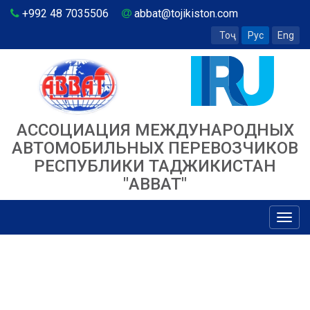
+992 48 7035506
abbat@tojikiston.com
Тоҷ
Рус
Eng
АССОЦИАЦИЯ МЕЖДУНАРОДНЫХ
АВТОМОБИЛЬНЫХ ПЕРЕВОЗЧИКОВ
РЕСПУБЛИКИ ТАДЖИКИСТАН
"ABBAT"
Toggl
navig