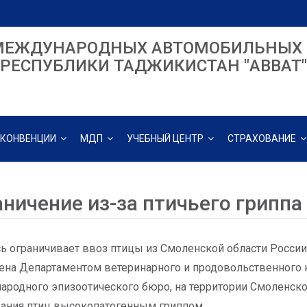
МЕЖДУНАРОДНЫХ АВТОМОБИЛЬНЫХ 
РЕСПУБЛИКИ ТАДЖИКИСТАН "ABBAT"
КОНВЕНЦИИ
МДП
УЧЕБНЫЙ ЦЕНТР
СТРАХОВАНИЕ
ничение из-за птичьего гриппа
ь ограничивает ввоз птицы из Смоленской области России 
на Департаментом ветеринарного и продовольственного 
родного эпизоотического бюро, на территории Смоленско
ания птиц высокопатогенным гриппом.