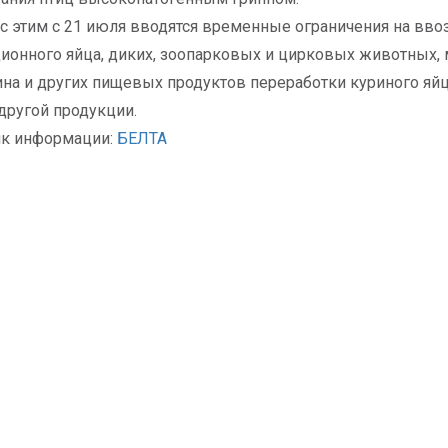
 с этим с 21 июля вводятся временные ограничения на ввоз
ионного яйца, диких, зоопарковых и цирковых животных, 
на и других пищевых продуктов переработки куриного яйца,
 другой продукции.
ик информации:
БЕЛТА