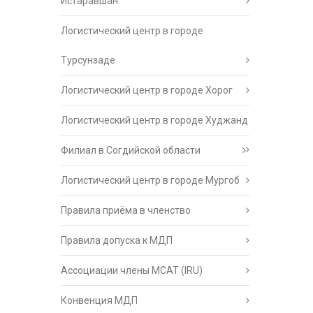
Истаравшан
Логистический центр в городе
Турсунзаде
Логистический центр в городе Хорог
Логистический центр в городе Худжанд
Филиал в Согдийской области
Логистический центр в городе Мургоб
Правила приёма в членство
Правила допуска к МДП
Ассоциации члены МСАТ (IRU)
Конвенция МДП