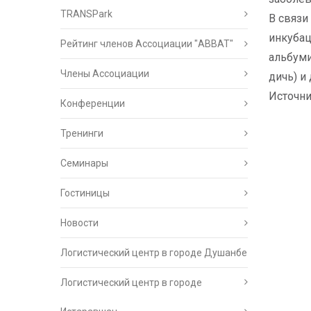
TRANSPark
В связи
инкубац
Рейтинг членов Ассоциации "АВВАТ"
альбуми
Члены Ассоциации
дичь) и
Источн
Конференции
Тренинги
Семинары
Гостиницы
Новости
Логистический центр в городе Душанбе
Логистический центр в городе