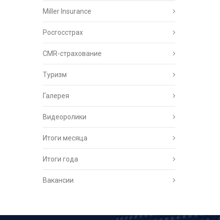
Miller Insurance
Росгосстрах
CMR-страхование
Туризм
Галерея
Видеоролики
Итоги месяца
Итоги года
Вакансии