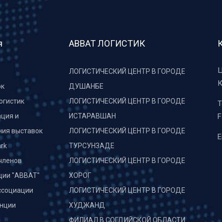
я
АВВАТ ЛОГИСТИК
Ц
ЛОГИСТИЧЕСКИЙ ЦЕНТР В ГОРОДЕ
К
рк
ДУШАНБЕ
огистик
ЛОГИСТИЧЕСКИЙ ЦЕНТР В ГОРОДЕ
T
ция и
ИСТАРАВШАН
F
ния выставок
ЛОГИСТИЧЕСКИЙ ЦЕНТР В ГОРОДЕ
E
rk
ТУРСУНЗАДЕ
членов
ЛОГИСТИЧЕСКИЙ ЦЕНТР В ГОРОДЕ
ции "АВВАТ"
ХОРОГ
ссоциации
ЛОГИСТИЧЕСКИЙ ЦЕНТР В ГОРОДЕ
нции
ХУДЖАНД
и
ФИЛИАЛ В СОГДИЙСКОЙ ОБЛАСТИ