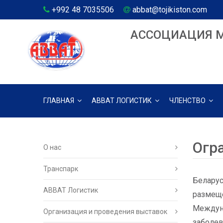
+992 48 7035506
abbat@tojikiston.com
АССОЦИАЦИЯ 
ГЛАВНАЯ
АВВАТ ЛОГИСТИК
ЧЛЕНСТВО
Огра
О нас
Транспарк
Беларус
ABBAT Логистик
размеще
Междуна
Организация и проведения выставок
заболев