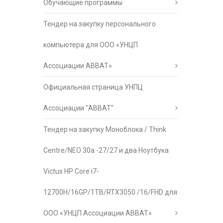
Обучающие программы
Тендер на закупку персонального
компьютера для ООО «УНЦП
Ассоциации АВВАТ»
Официальная страница УНПЦ
Ассоциации "АВВАТ"
Тендер на закупку Моноблока / Think
Centre/NEO 30a -27/27 и два Ноутбука
Victus HP Core i7-
12700H/16GP/1TB/RTX3050 /16/FHD для
ООО «УНЦП Ассоциации АВВАТ»