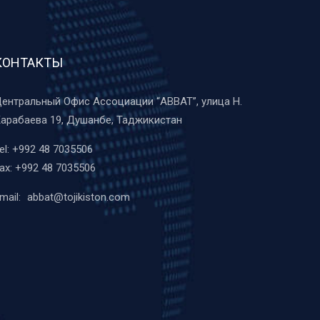
КОНТАКТЫ
ентральный Офис Ассоциации “ABBAT”, улица Н.
арабаева 19, Душанбе, Таджикистан
el:
+992 48 7035506
ax:
+992 48 7035506
mail:
abbat@tojikiston.com