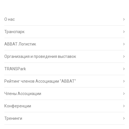
О нас
Транспарк
ABBAT Логистик
Организация и проведения выставок
TRANSPark
Рейтинг членов Ассоциации "АВВАТ"
Члены Ассоциации
Конференции
Тренинги