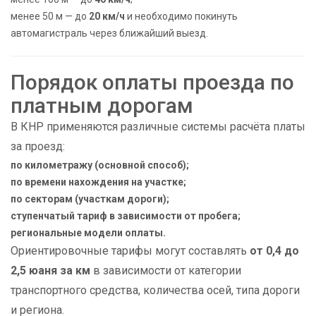
менее 50 м — до
20 км/ч
и необходимо покинуть
автомагистраль через ближайший выезд.
Порядок оплаты проезда по
платным дорогам
В КНР применяются различные системы расчёта платы
за проезд:
по километражу (основной способ);
по времени нахождения на участке;
по секторам (участкам дороги);
ступенчатый тариф в зависимости от пробега;
региональные модели оплаты.
Ориентировочные тарифы могут составлять
от 0,4 до
2,5 юаня за км
в зависимости от категории
транспортного средства, количества осей, типа дороги
и региона.