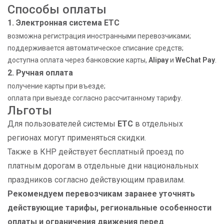
Способы оплаты
1. Электронная система ETC
возможна регистрация иностранными перевозчиками;
поддерживается автоматическое списание средств;
доступна оплата через банковские карты,
Alipay
и
WeChat Pay
.
2. Ручная оплата
получение карты при въезде;
оплата при выезде согласно рассчитанному тарифу.
Льготы
Для пользователей системы
ETC
в отдельных
регионах могут применяться скидки.
Также в КНР действует бесплатный проезд по
платным дорогам в отдельные дни национальных
праздников согласно действующим правилам.
Рекомендуем перевозчикам заранее уточнять
действующие тарифы, региональные особенности
оплаты и ограничения движения перед