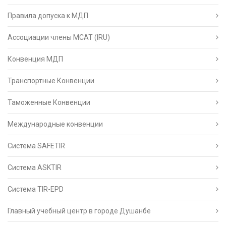
Правила допуска к МДП
Ассоциации члены МСАТ (IRU)
Конвенция МДП
Транспортные Конвенции
Таможенные Конвенции
Международные конвенции
Система SAFETIR
Система ASKTIR
Система TIR-EPD
Главный учебный центр в городе Душанбе