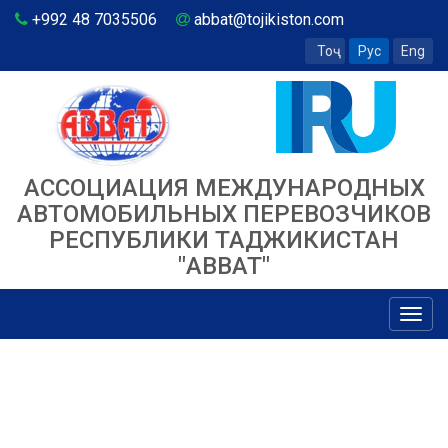
+992 48 7035506
abbat@tojikiston.com
Тоҷ
Рус
Eng
АССОЦИАЦИЯ МЕЖДУНАРОДНЫХ
АВТОМОБИЛЬНЫХ ПЕРЕВОЗЧИКОВ
РЕСПУБЛИКИ ТАДЖИКИСТАН
"ABBAT"
Toggl
navig