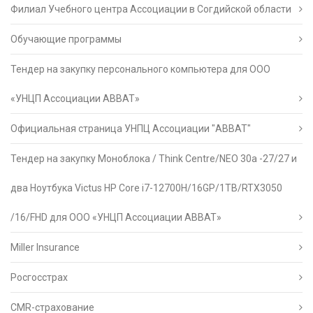
Филиал Учебного центра Ассоциации в Согдийской области
Обучающие программы
Тендер на закупку персонального компьютера для ООО
«УНЦП Ассоциации АВВАТ»
Официальная страница УНПЦ Ассоциации "АВВАТ"
Тендер на закупку Моноблока / Think Centre/NEO 30a -27/27 и
два Ноутбука Victus HP Core i7-12700H/16GP/1TB/RTX3050
/16/FHD для ООО «УНЦП Ассоциации АВВАТ»
Miller Insurance
Росгосстрах
CMR-страхование