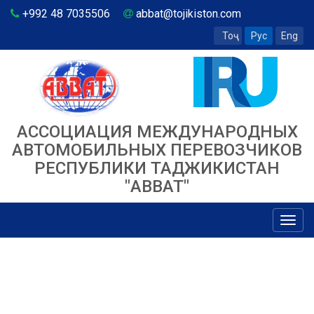
+992 48 7035506
abbat@tojikiston.com
Тоҷ
Рус
Eng
АССОЦИАЦИЯ МЕЖДУНАРОДНЫХ
АВТОМОБИЛЬНЫХ ПЕРЕВОЗЧИКОВ
РЕСПУБЛИКИ ТАДЖИКИСТАН
"ABBAT"
Toggl
navig