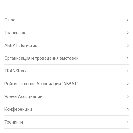
О нас
Транспарк
ABBAT Логистик
Организация и проведения выставок
TRANSPark
Рейтинг членов Ассоциации "АВВАТ"
Члены Ассоциации
Конференции
Тренинги