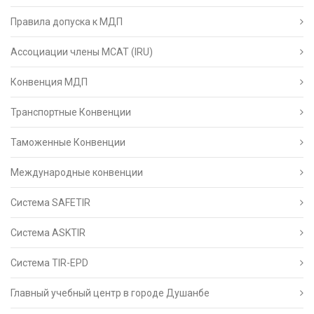
Правила допуска к МДП
Ассоциации члены МСАТ (IRU)
Конвенция МДП
Транспортные Конвенции
Таможенные Конвенции
Международные конвенции
Система SAFETIR
Система ASKTIR
Система TIR-EPD
Главный учебный центр в городе Душанбе