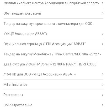
Филиал Учебного центра Ассоциации в Согдийской области
Обучающие программы
Тендер на закупку персонального компьютера для ООО
«УНЦП Ассоциации АВВАТ»
Официальная страница УНПЦ Ассоциации "АВВАТ"
Тендер на закупку Моноблока / Think Centre/NEO 30a -27/27 и
два Ноутбука Victus HP Core i7-12700H/16GP/1TB/RTX3050
/16/FHD для ООО «УНЦП Ассоциации АВВАТ»
Miller Insurance
Росгосстрах
CMR-страхование