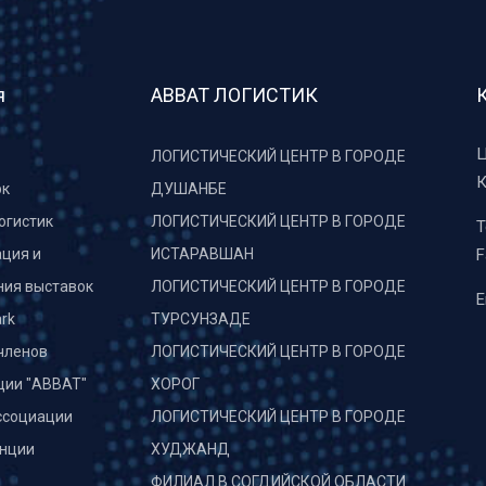
я
АВВАТ ЛОГИСТИК
Ц
ЛОГИСТИЧЕСКИЙ ЦЕНТР В ГОРОДЕ
К
рк
ДУШАНБЕ
огистик
ЛОГИСТИЧЕСКИЙ ЦЕНТР В ГОРОДЕ
T
ция и
ИСТАРАВШАН
F
ния выставок
ЛОГИСТИЧЕСКИЙ ЦЕНТР В ГОРОДЕ
E
rk
ТУРСУНЗАДЕ
членов
ЛОГИСТИЧЕСКИЙ ЦЕНТР В ГОРОДЕ
ции "АВВАТ"
ХОРОГ
ссоциации
ЛОГИСТИЧЕСКИЙ ЦЕНТР В ГОРОДЕ
нции
ХУДЖАНД
и
ФИЛИАЛ В СОГДИЙСКОЙ ОБЛАСТИ