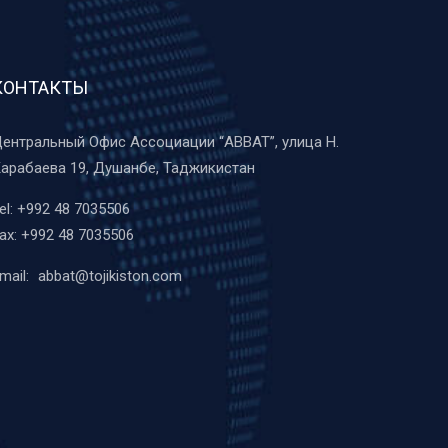
КОНТАКТЫ
ентральный Офис Ассоциации “ABBAT”, улица Н.
арабаева 19, Душанбе, Таджикистан
el:
+992 48 7035506
ax:
+992 48 7035506
mail:
abbat@tojikiston.com