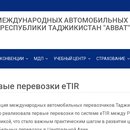
МЕЖДУНАРОДНЫХ АВТОМОБИЛЬНЫХ 
РЕСПУБЛИКИ ТАДЖИКИСТАН "ABBAT"
КОНВЕНЦИИ
МДП
УЧЕБНЫЙ ЦЕНТР
СТРАХОВАНИЕ
вые перевозки eTIR
ция международных автомобильных перевозчиков Таджики
 реализовала первые перевозки по системе eTIR между 
икой, что стало важным практическим шагом в развитии 
ильных перевозок в Центральной Азии.