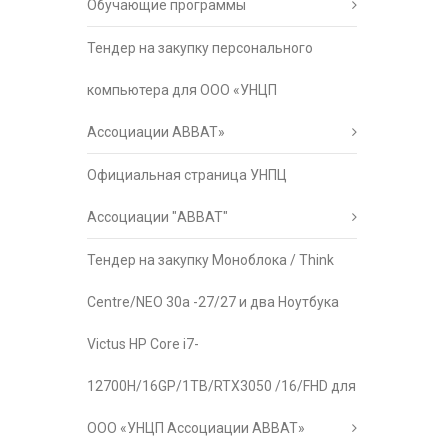
Обучающие программы
Тендер на закупку персонального
компьютера для ООО «УНЦП
Ассоциации АВВАТ»
Официальная страница УНПЦ
Ассоциации "АВВАТ"
Тендер на закупку Моноблока / Think
Centre/NEO 30a -27/27 и два Ноутбука
Victus HP Core i7-
12700H/16GP/1TB/RTX3050 /16/FHD для
ООО «УНЦП Ассоциации АВВАТ»