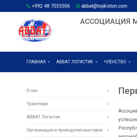
+992 48 7035506
abbat@tojikiston.com
АССОЦИАЦИЯ 
ГЛАВНАЯ
АВВАТ ЛОГИСТИК
ЧЛЕНСТВО
Пер
О нас
Транспарк
Ассоциа
ABBAT Логистик
успешно
Республ
Организация и проведения выставок
автомоб