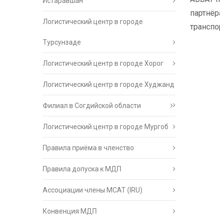
Истаравшан
партнёр
Логистический центр в городе
транспо
Турсунзаде
Логистический центр в городе Хорог
Логистический центр в городе Худжанд
Филиал в Согдийской области
Логистический центр в городе Мургоб
Правила приёма в членство
Правила допуска к МДП
Ассоциации члены МСАТ (IRU)
Конвенция МДП