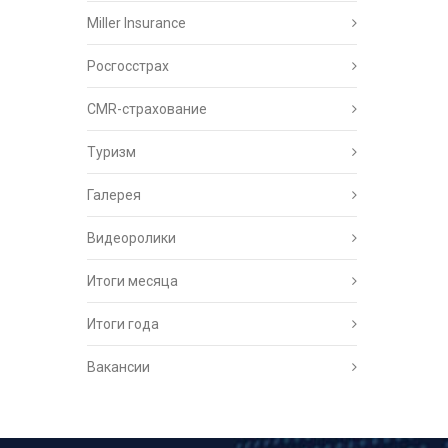
Miller Insurance
Росгосстрах
CMR-страхование
Туризм
Галерея
Видеоролики
Итоги месяца
Итоги года
Вакансии