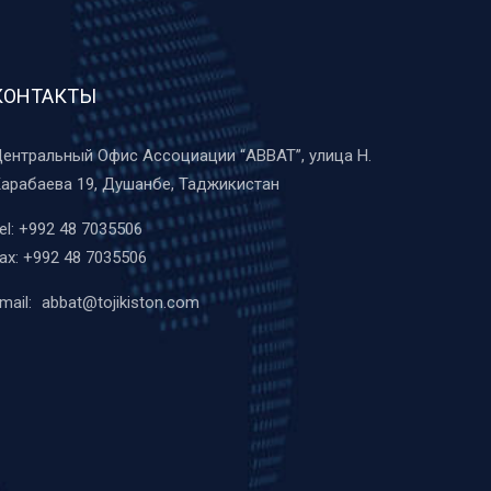
КОНТАКТЫ
ентральный Офис Ассоциации “ABBAT”, улица Н.
арабаева 19, Душанбе, Таджикистан
el:
+992 48 7035506
ax:
+992 48 7035506
mail:
abbat@tojikiston.com