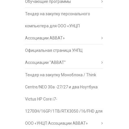
Обучающие программы
Тендер на закупку персонального
компьютера для ООО «УНЦП
Ассоциации АВВАТ»
Официальная страница УНПЦ
Ассоциации "АВВАТ"
Тендер на закупку Моноблока / Think
Centre/NEO 30a -27/27 и два Ноутбука
Victus HP Core i7-
12700H/16GP/1TB/RTX3050 /16/FHD для
ООО «УНЦП Ассоциации АВВАТ»