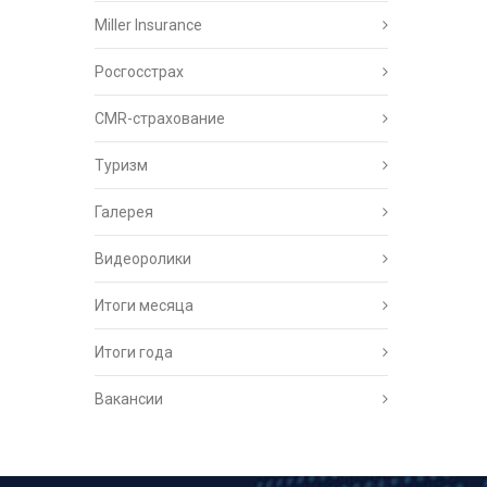
Miller Insurance
Росгосстрах
CMR-страхование
Туризм
Галерея
Видеоролики
Итоги месяца
Итоги года
Вакансии