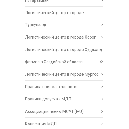
Истаравшан
Логистический центр в городе
Турсунзаде
Логистический центр в городе Хорог
Логистический центр в городе Худжанд
Филиал в Согдийской области
Логистический центр в городе Мургоб
Правила приёма в членство
Правила допуска к МДП
Ассоциации члены МСАТ (IRU)
Конвенция МДП