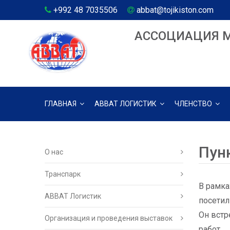
+992 48 7035506
abbat@tojikiston.com
АССОЦИАЦИЯ 
ГЛАВНАЯ
АВВАТ ЛОГИСТИК
ЧЛЕНСТВО
Пун
О нас
Транспарк
В рамка
ABBAT Логистик
посетил
Он встр
Организация и проведения выставок
работ.