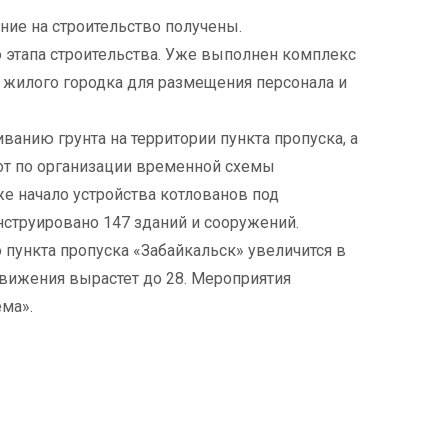
ие на строительство получены.
о этапа строительства. Уже выполнен комплекс
жилого городка для размещения персонала и
анию грунта на территории пункта пропуска, а
от по организации временной схемы
е начало устройства котлованов под
струировано 147 зданий и сооружений.
 пункта пропуска «Забайкальск» увеличится в
 движения вырастет до 28. Мероприятия
ема».