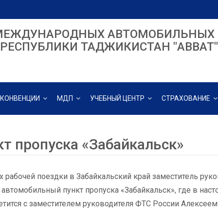
МЕЖДУНАРОДНЫХ АВТОМОБИЛЬНЫХ 
РЕСПУБЛИКИ ТАДЖИКИСТАН "ABBAT"
КОНВЕНЦИИ
МДП
УЧЕБНЫЙ ЦЕНТР
СТРАХОВАНИЕ
кт пропуска «Забайкальск»
х рабочей поездки в Забайкальский край заместитель рук
 автомобильный пункт пропуска «Забайкальск», где в наст
етится с заместителем руководителя ФТС России Алексее