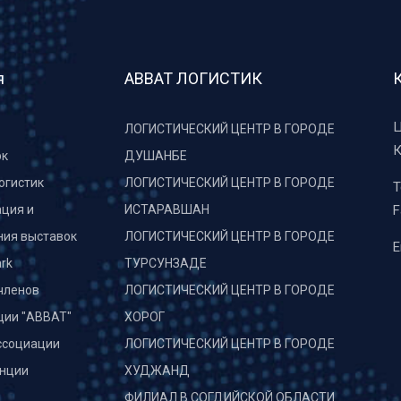
я
АВВАТ ЛОГИСТИК
Ц
ЛОГИСТИЧЕСКИЙ ЦЕНТР В ГОРОДЕ
К
рк
ДУШАНБЕ
огистик
ЛОГИСТИЧЕСКИЙ ЦЕНТР В ГОРОДЕ
T
ция и
ИСТАРАВШАН
F
ния выставок
ЛОГИСТИЧЕСКИЙ ЦЕНТР В ГОРОДЕ
E
rk
ТУРСУНЗАДЕ
членов
ЛОГИСТИЧЕСКИЙ ЦЕНТР В ГОРОДЕ
ции "АВВАТ"
ХОРОГ
ссоциации
ЛОГИСТИЧЕСКИЙ ЦЕНТР В ГОРОДЕ
нции
ХУДЖАНД
и
ФИЛИАЛ В СОГДИЙСКОЙ ОБЛАСТИ