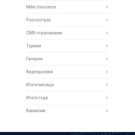
Miller Insurance
Росгосстрах
CMR-страхование
Туризм
Галерея
Видеоролики
Итоги месяца
Итоги года
Вакансии