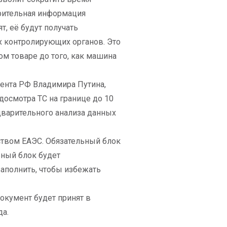
арительная информация
т, её будут получать
х контролирующих органов. Это
ом товаре до того, как машина
дента РФ Владимира Путина,
досмотра ТС на границе до 10
дварительного анализа данных
ством ЕАЭС. Обязательный блок
ьный блок будет
заполнить, чтобы избежать
окумент будет принят в
да.