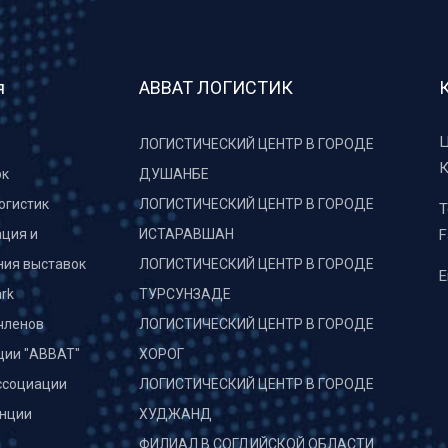
я
АВВАТ ЛОГИСТИК
Ц
ЛОГИСТИЧЕСКИЙ ЦЕНТР В ГОРОДЕ
К
рк
ДУШАНБЕ
огистик
ЛОГИСТИЧЕСКИЙ ЦЕНТР В ГОРОДЕ
T
ция и
ИСТАРАВШАН
F
ния выставок
ЛОГИСТИЧЕСКИЙ ЦЕНТР В ГОРОДЕ
E
rk
ТУРСУНЗАДЕ
членов
ЛОГИСТИЧЕСКИЙ ЦЕНТР В ГОРОДЕ
ции "АВВАТ"
ХОРОГ
ссоциации
ЛОГИСТИЧЕСКИЙ ЦЕНТР В ГОРОДЕ
нции
ХУДЖАНД
и
ФИЛИАЛ В СОГДИЙСКОЙ ОБЛАСТИ