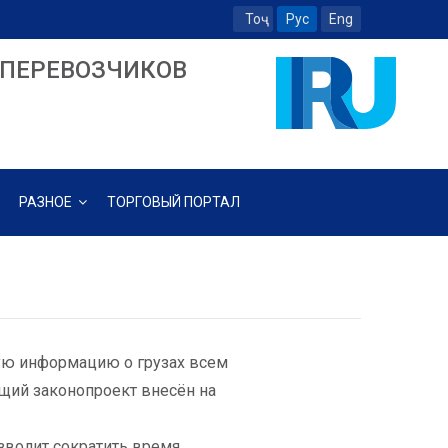
Тоҷ
Рус
Eng
ПЕРЕВОЗЧИКОВ
РАЗНОЕ
ТОРГОВЫЙ ПОРТАЛ
ую информацию о грузах всем
щий законопроект внесён на
озволит сократить время