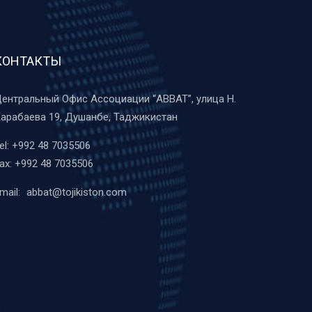
КОНТАКТЫ
ентральный Офис Ассоциации “ABBAT”, улица Н.
арабаева 19, Душанбе, Таджикистан
el:
+992 48 7035506
ax:
+992 48 7035506
mail:
abbat@tojikiston.com