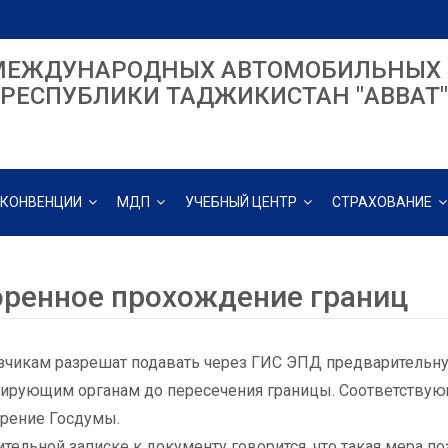
МЕЖДУНАРОДНЫХ АВТОМОБИЛЬНЫХ 
РЕСПУБЛИКИ ТАДЖИКИСТАН "ABBAT"
КОНВЕНЦИИ
МДП
УЧЕБНЫЙ ЦЕНТР
СТРАХОВАНИЕ
оренное прохождение границ
чикам разрешат подавать через ГИС ЭПД предварительн
ирующим органам до пересечения границы. Соответствую
рение Госдумы.
ительной записке к документу говорится, что такая мера п