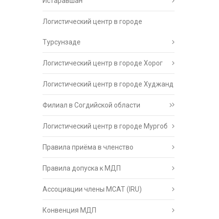
Истаравшан
Логистический центр в городе
Турсунзаде
Логистический центр в городе Хорог
Логистический центр в городе Худжанд
Филиал в Согдийской области
Логистический центр в городе Мургоб
Правила приёма в членство
Правила допуска к МДП
Ассоциации члены МСАТ (IRU)
Конвенция МДП