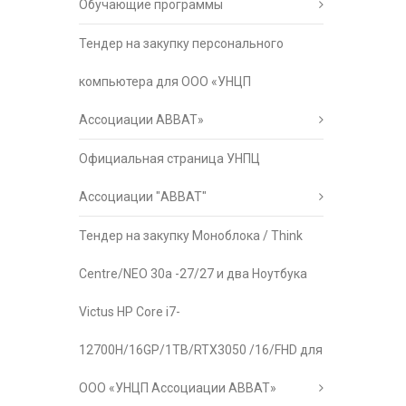
Обучающие программы
Тендер на закупку персонального
компьютера для ООО «УНЦП
Ассоциации АВВАТ»
Официальная страница УНПЦ
Ассоциации "АВВАТ"
Тендер на закупку Моноблока / Think
Centre/NEO 30a -27/27 и два Ноутбука
Victus HP Core i7-
12700H/16GP/1TB/RTX3050 /16/FHD для
ООО «УНЦП Ассоциации АВВАТ»