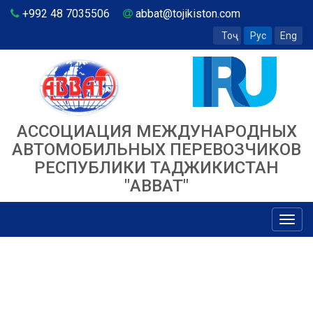
+992 48 7035506
abbat@tojikiston.com
Тоҷ
Рус
Eng
АССОЦИАЦИЯ МЕЖДУНАРОДНЫХ
АВТОМОБИЛЬНЫХ ПЕРЕВОЗЧИКОВ
РЕСПУБЛИКИ ТАДЖИКИСТАН
"ABBAT"
Toggl
navig