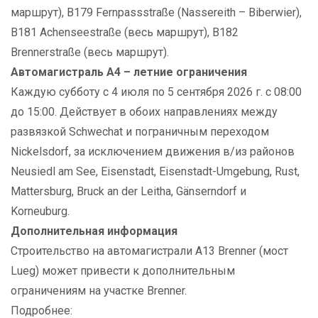
маршрут), B179 Fernpassstraße (Nassereith – Biberwier),
B181 Achenseestraße (весь маршрут), B182
Brennerstraße (весь маршрут).
Автомагистраль A4 – летние ограничения
Каждую субботу с 4 июля по 5 сентября 2026 г. с 08:00
до 15:00. Действует в обоих направлениях между
развязкой Schwechat и пограничным переходом
Nickelsdorf, за исключением движения в/из районов
Neusiedl am See, Eisenstadt, Eisenstadt-Umgebung, Rust,
Mattersburg, Bruck an der Leitha, Gänserndorf и
Korneuburg.
Дополнительная информация
Строительство на автомагистрали A13 Brenner (мост
Lueg) может привести к дополнительным
ограничениям на участке Brenner.
Подробнее: