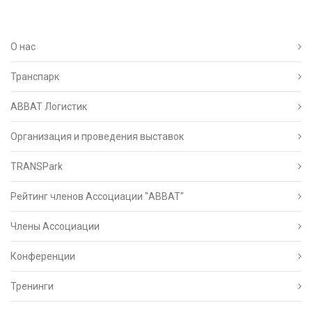
О нас
Транспарк
ABBAT Логистик
Организация и проведения выставок
TRANSPark
Рейтинг членов Ассоциации "АВВАТ"
Члены Ассоциации
Конференции
Тренинги