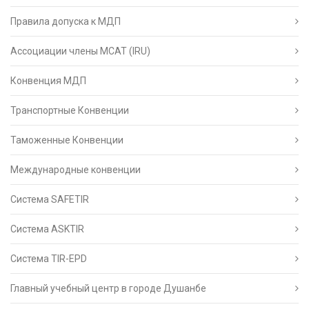
Правила допуска к МДП
Ассоциации члены МСАТ (IRU)
Конвенция МДП
Транспортные Конвенции
Таможенные Конвенции
Международные конвенции
Система SAFETIR
Система ASKTIR
Система TIR-EPD
Главный учебный центр в городе Душанбе