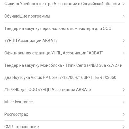
Филиал Учебного центра Ассоциации в Согдийской области
Обучающие программы
Тендер на закупку персонального компьютера для ООО
«УНЦП Ассоциации АВВАТ»
Официальная страница УНПЦ Ассоциации "АВВАТ"
Тендер на закупку Моноблока / Think Centre/NEO 30a -27/27 и
два Ноутбука Victus HP Core i7-12700H/16GP/1TB/RTX3050
/16/FHD для ООО «УНЦП Ассоциации АВВАТ»
Miller Insurance
Росгосстрах
CMR-страхование