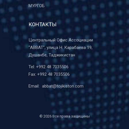
МУРГОБ
КОНТАКТЫ
Центральный Офис Ассоциации
“ABBAT”, улица Н. Карабаева 19,
Душанбе, Таджикистан
Tel:
+992 48 7035506
Fax:
+992 48 7035506
Email:
abbat@tojikiston.com
©
2026 Все права защищены