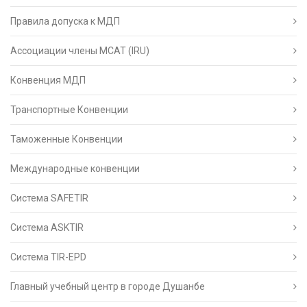
Правила допуска к МДП
Ассоциации члены МСАТ (IRU)
Конвенция МДП
Транспортные Конвенции
Таможенные Конвенции
Международные конвенции
Система SAFETIR
Система ASKTIR
Система TIR-EPD
Главный учебный центр в городе Душанбе