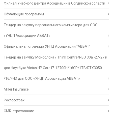
Филиал Учебного центра Ассоциации в Согдийской области
Обучающие программы
Тендер на закупку персонального компьютера для ООО
«УНЦП Ассоциации АВВАТ»
Официальная страница УНПЦ Ассоциации "АВВАТ"
Тендер на закупку Моноблока / Think Centre/NEO 30a -27/27 и
два Ноутбука Victus HP Core i7-12700H/16GP/1TB/RTX3050
/16/FHD для ООО «УНЦП Ассоциации АВВАТ»
Miller Insurance
Росгосстрах
CMR-страхование