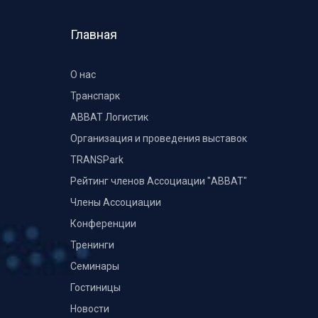
Главная
О нас
Транспарк
ABBAT Логистик
Организация и проведения выставок
TRANSPark
Рейтинг членов Ассоциации "АВВАТ"
Члены Ассоциации
Конференции
Тренинги
Семинары
Гостиницы
Новости