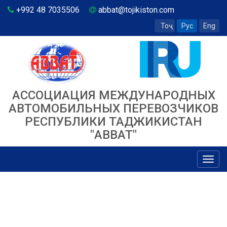
+992 48 7035506
abbat@tojikiston.com
Тоҷ
Рус
Eng
АССОЦИАЦИЯ МЕЖДУНАРОДНЫХ
АВТОМОБИЛЬНЫХ ПЕРЕВОЗЧИКОВ
РЕСПУБЛИКИ ТАДЖИКИСТАН
"ABBAT"
Toggl
navig