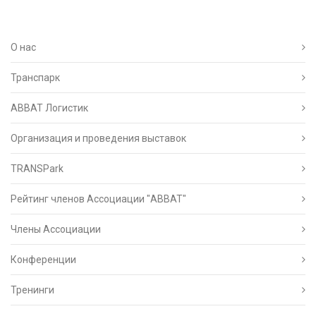
О нас
Транспарк
ABBAT Логистик
Организация и проведения выставок
TRANSPark
Рейтинг членов Ассоциации "АВВАТ"
Члены Ассоциации
Конференции
Тренинги