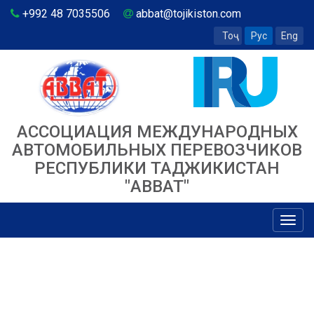
+992 48 7035506
abbat@tojikiston.com
Тоҷ
Рус
Eng
АССОЦИАЦИЯ МЕЖДУНАРОДНЫХ
АВТОМОБИЛЬНЫХ ПЕРЕВОЗЧИКОВ
РЕСПУБЛИКИ ТАДЖИКИСТАН
"ABBAT"
Toggl
navig