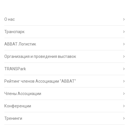
О нас
Транспарк
ABBAT Логистик
Организация и проведения выставок
TRANSPark
Рейтинг членов Ассоциации "АВВАТ"
Члены Ассоциации
Конференции
Тренинги