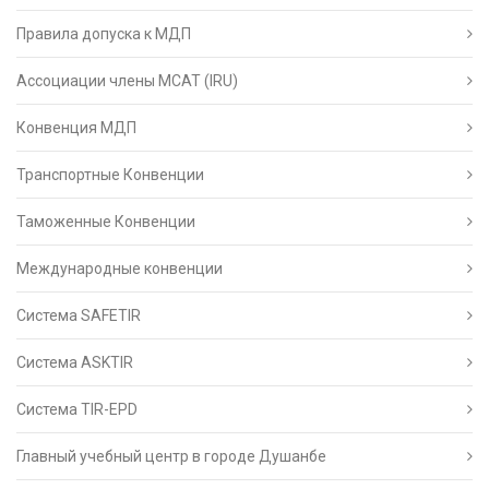
Правила допуска к МДП
Ассоциации члены МСАТ (IRU)
Конвенция МДП
Транспортные Конвенции
Таможенные Конвенции
Международные конвенции
Система SAFETIR
Система ASKTIR
Система TIR-EPD
Главный учебный центр в городе Душанбе