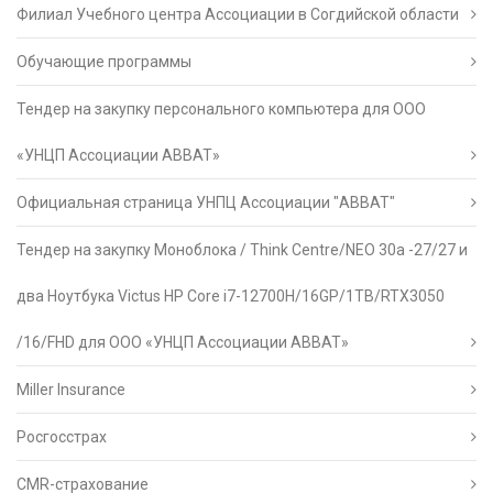
Филиал Учебного центра Ассоциации в Согдийской области
Обучающие программы
Тендер на закупку персонального компьютера для ООО
«УНЦП Ассоциации АВВАТ»
Официальная страница УНПЦ Ассоциации "АВВАТ"
Тендер на закупку Моноблока / Think Centre/NEO 30a -27/27 и
два Ноутбука Victus HP Core i7-12700H/16GP/1TB/RTX3050
/16/FHD для ООО «УНЦП Ассоциации АВВАТ»
Miller Insurance
Росгосстрах
CMR-страхование