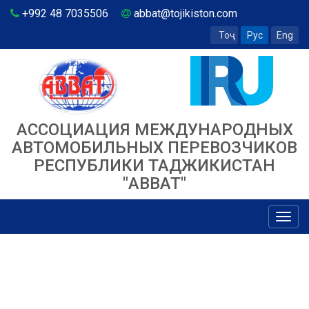
+992 48 7035506
abbat@tojikiston.com
Тоҷ
Рус
Eng
АССОЦИАЦИЯ МЕЖДУНАРОДНЫХ
АВТОМОБИЛЬНЫХ ПЕРЕВОЗЧИКОВ
РЕСПУБЛИКИ ТАДЖИКИСТАН
"ABBAT"
Toggl
navig