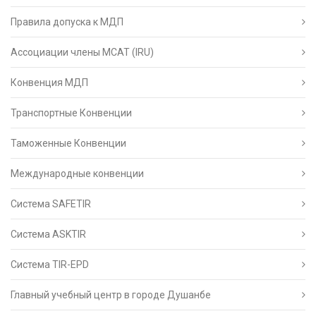
Правила допуска к МДП
Ассоциации члены МСАТ (IRU)
Конвенция МДП
Транспортные Конвенции
Таможенные Конвенции
Международные конвенции
Система SAFETIR
Система ASKTIR
Система TIR-EPD
Главный учебный центр в городе Душанбе