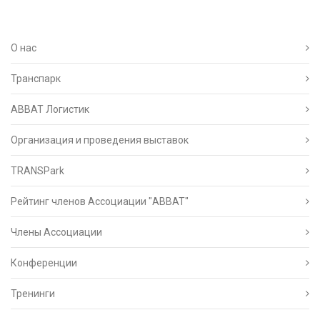
О нас
Транспарк
ABBAT Логистик
Организация и проведения выставок
TRANSPark
Рейтинг членов Ассоциации "АВВАТ"
Члены Ассоциации
Конференции
Тренинги