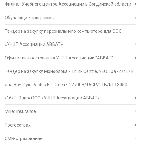
Филиал Учебного центра Ассоциации в Согдийской области
Обучающие программы
Тендер на закупку персонального компьютера для ООО
«УНЦП Ассоциации АВВАТ»
Официальная страница УНПЦ Ассоциации "АВВАТ"
Тендер на закупку Моноблока / Think Centre/NEO 30a -27/27 и
два Ноутбука Victus HP Core i7-12700H/16GP/1TB/RTX3050
/16/FHD для ООО «УНЦП Ассоциации АВВАТ»
Miller Insurance
Росгосстрах
CMR-страхование