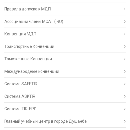
Правила допуска к МДП
Ассоциации члены МСАТ (IRU)
Конвенция МДП
Транспортные Конвенции
Таможенные Конвенции
Международные конвенции
Система SAFETIR
Система ASKTIR
Система TIR-EPD
Главный учебный центр в городе Душанбе