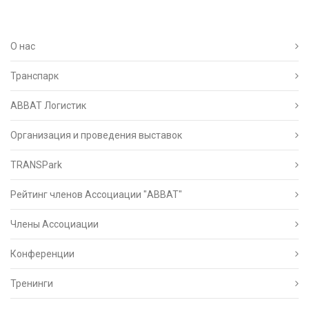
О нас
Транспарк
ABBAT Логистик
Организация и проведения выставок
TRANSPark
Рейтинг членов Ассоциации "АВВАТ"
Члены Ассоциации
Конференции
Тренинги