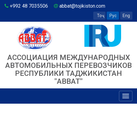
+992 48 7035506
abbat@tojikiston.com
Тоҷ
Рус
Eng
АССОЦИАЦИЯ МЕЖДУНАРОДНЫХ
АВТОМОБИЛЬНЫХ ПЕРЕВОЗЧИКОВ
РЕСПУБЛИКИ ТАДЖИКИСТАН
"ABBAT"
Toggl
navig