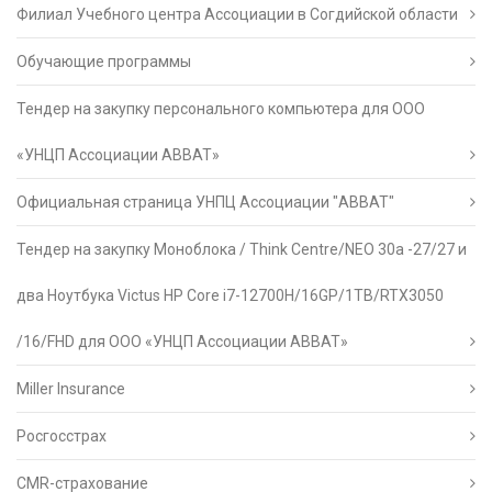
Филиал Учебного центра Ассоциации в Согдийской области
Обучающие программы
Тендер на закупку персонального компьютера для ООО
«УНЦП Ассоциации АВВАТ»
Официальная страница УНПЦ Ассоциации "АВВАТ"
Тендер на закупку Моноблока / Think Centre/NEO 30a -27/27 и
два Ноутбука Victus HP Core i7-12700H/16GP/1TB/RTX3050
/16/FHD для ООО «УНЦП Ассоциации АВВАТ»
Miller Insurance
Росгосстрах
CMR-страхование